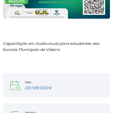
I.nova
Diplomados
Cultura
Capacitação em Audiovisual para estudantes das
Escolas Municipais de Videira.
CPA
Biblioteca
Data
Editora
22/08/2024
Rádio
Horário