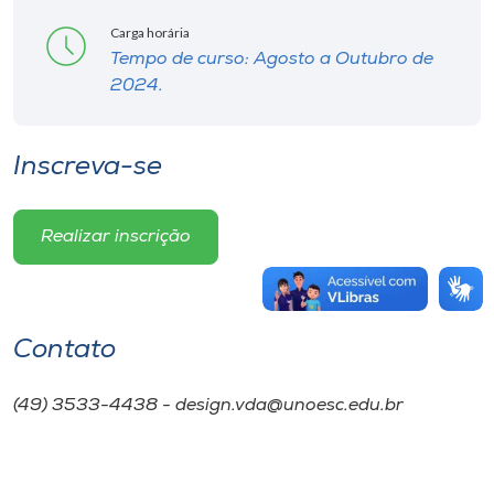
Carga horária
Tempo de curso: Agosto a Outubro de
2024.
Inscreva-se
Realizar inscrição
Contato
(49) 3533-4438 - design.vda@unoesc.edu.br