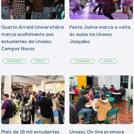
Quarto Arraiá Universitário
Festa Julina marca a volta
marca acolhimento aos
às aulas na Unoesc
estudantes da Unoesc
Joaçaba
Campos Novos
Graduação
Notícia
Graduação
Notícia
Mais de 16 mil estudantes
Unoesc On-line promove