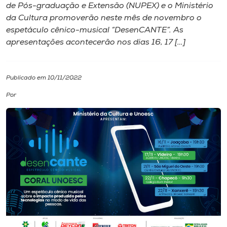
de Pós-graduação e Extensão (NUPEX) e o Ministério
da Cultura promoverão neste mês de novembro o
I.nova
espetáculo cênico-musical “DesenCANTE”. As
apresentações acontecerão nos dias 16, 17 […]
Diplomados
Publicado em 10/11/2022
Cultura
Por
CPA
Biblioteca
Editora
Rádio