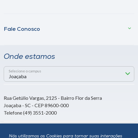
Fale Conosco
Onde estamos
Selecione o campus
Rua Getúlio Vargas, 2125 - Bairro Flor da Serra
Joaçaba - SC - CEP 89600-000
Telefone (49) 3551-2000
Siga a Unoesc
Nós utilizamos os Cookies para tornar suas interações