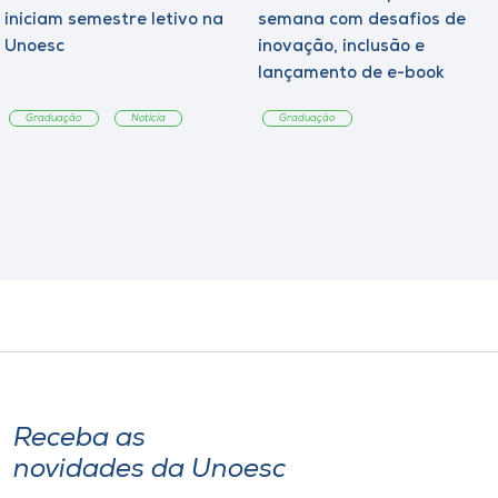
iniciam semestre letivo na
semana com desafios de
Unoesc
inovação, inclusão e
lançamento de e-book
sobre sustentabilidade
Graduação
Notícia
Graduação
Receba as
novidades da Unoesc