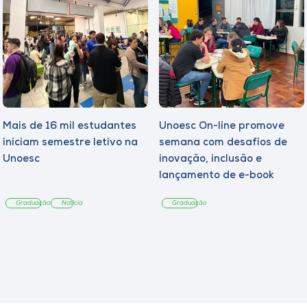
Mais de 16 mil estudantes
Unoesc On-line promove
iniciam semestre letivo na
semana com desafios de
Unoesc
inovação, inclusão e
lançamento de e-book
sobre sustentabilidade
Graduação
Notícia
Graduação