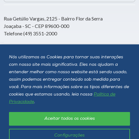
Rua Getúlio Vargas, 2125 - Bairro Flor da Serra
Joaçaba - SC - CEP 89600-000
Telefone (49) 3551-2000
Siga a Unoesc
Nós utilizamos os Cookies para tornar suas interações
com nosso site mais significativa. Eles nos ajudam a
entender melhor como nosso website está sendo usado,
assim podemos entregar conteúdo sob medida para
você. Para mais informações sobre os tipos diferentes de
cookies que estamos usando, leia nossa
Política de
Privacidade
.
Aceitar todos os cookies
Política de privacidade
LGPD
Unoesc © 2026 - Todos os direitos reservados
Configurações