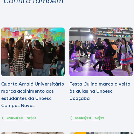
Confira também
Quarto Arraiá Universitário
Festa Julina marca a volta
marca acolhimento aos
às aulas na Unoesc
estudantes da Unoesc
Joaçaba
Campos Novos
Graduação
Notícia
Graduação
Notícia