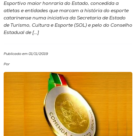
Esportivo maior honraria do Estado, concedida a
atletas e entidades que marcam a história do esporte
I.nova
catarinense numa iniciativa da Secretaria de Estado
de Turismo, Cultura e Esporte (SOL) e pelo do Conselho
Diplomados
Estadual de […]
Cultura
Publicado em 01/11/2019
Por
CPA
Biblioteca
Editora
Rádio