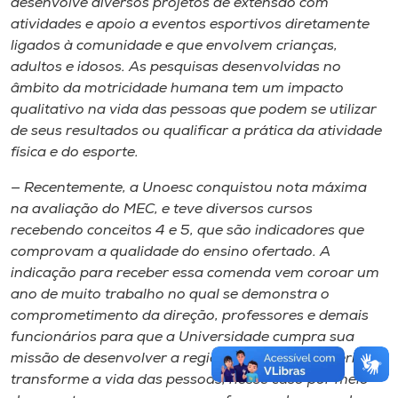
desenvolve diversos projetos de extensão com
atividades e apoio a eventos esportivos diretamente
ligados à comunidade e que envolvem crianças,
adultos e idosos. As pesquisas desenvolvidas no
âmbito da motricidade humana tem um impacto
qualitativo na vida das pessoas que podem se utilizar
de seus resultados ou qualificar a prática da atividade
física e do esporte.
— Recentemente, a Unoesc conquistou nota máxima
na avaliação do MEC, e teve diversos cursos
recebendo conceitos 4 e 5, que são indicadores que
comprovam a qualidade do ensino ofertado. A
indicação para receber essa comenda vem coroar um
ano de muito trabalho no qual se demonstra o
comprometimento da direção, professores e demais
funcionários para que a Universidade cumpra sua
missão de desenvolver a região em que está inserida e
transforme a vida das pessoas, nesse caso por meio