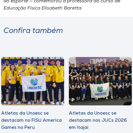
do esporte — comemorou a professora do curso de
Educação Física Elisabeth Baretta.
Confira também
Atletas da Unoesc se
Atletas da Unoesc se
destacam no FISU America
destacam nos JUCs 2026
Games no Peru
em Itajaí