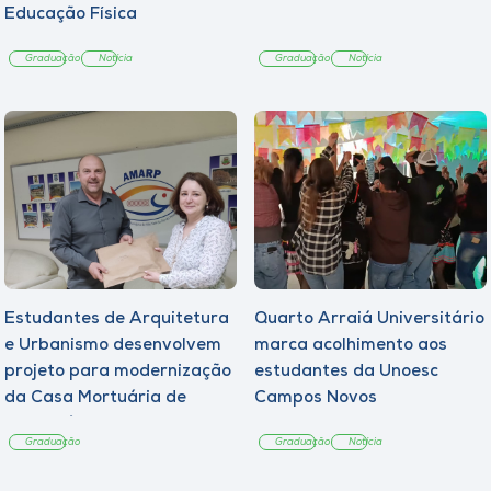
Educação Física
Graduação
Notícia
Graduação
Notícia
Estudantes de Arquitetura
Quarto Arraiá Universitário
e Urbanismo desenvolvem
marca acolhimento aos
projeto para modernização
estudantes da Unoesc
da Casa Mortuária de
Campos Novos
Tangará
Graduação
Graduação
Notícia