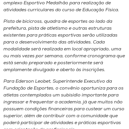
omplexo ​E​sportivo Medalhão para realização de
atividades curriculares do curso de Educação Física.
Pista de ​bicicross​, quadra de esportes ao lado da
prefeitura, pista de atletismo e outras estruturas
existentes para práticas esportivas​ ​serão utilizadas
para o desenvolvimento das atividades. Cada
modalidade será realizada em local apropriado, uma
ou mais vezes por semana, conforme cronograma que
est​á​ sendo preparado e posteriormente será
amplamente divulgado​ e aberto às inscrições.
Para Ederson Leobet​,​ Superintende Executivo da
Fundação de Esportes, o convênio oportuniza para os
atletas contemplados um sub​is​í​dio importante para
ingressar e frequentar a academia, já que muitos não
possuem condições financeiras para custear um curso
superior, al​é​m de contribuir com a comunidade que
poderá participar de atividades e práticas esportivas