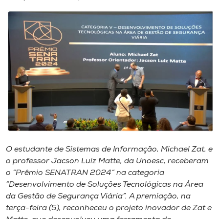
I.nova
Diplomados
Cultura
CPA
Biblioteca
O estudante de Sistemas de Informação, Michael Zat, e
o professor Jacson Luiz Matte, da Unoesc, receberam
Editora
o “Prêmio SENATRAN 2024” na categoria
“Desenvolvimento de Soluções Tecnológicas na Área
Rádio
da Gestão de Segurança Viária”. A premiação, na
terça-feira (5), reconheceu o projeto inovador de Zat e