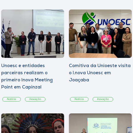
Unoesc e entidades
Comitiva da Unioeste visita
parceiras realizam o
o I.nova Unoesc em
primeiro Inova Meeting
Joaçaba
Point em Capinzal
Notícia
Inovação
Notícia
Inovação