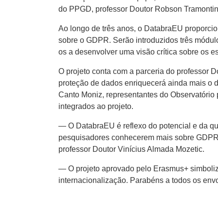
do PPGD, professor Doutor Robson Tramontin
Ao longo de três anos, o DatabraEU proporcio
sobre o GDPR. Serão introduzidos três módulo
os a desenvolver uma visão crítica sobre os 
O projeto conta com a parceria do professor
proteção de dados enriquecerá ainda mais o 
Canto Moniz, representantes do Observatório
integrados ao projeto.
— O DatabraEU é reflexo do potencial e da qua
pesquisadores conhecerem mais sobre GDPR e
professor Doutor Vinícius Almada Mozetic.
— O projeto aprovado pelo Erasmus+ simboliza
internacionalização. Parabéns a todos os env