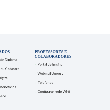
ADOS
PROFESSORES E
COLABORADORES
 de Diploma
Portal de Ensino
 seu Cadastro
Webmail Unoesc
igital
Telefones
 Benefícios
Configurar rede Wi-fi
osco