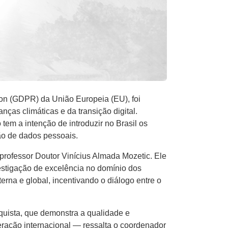
ion (GDPR) da União Europeia (EU), foi
ças climáticas e da transição digital.
em a intenção de introduzir no Brasil os
ção de dados pessoais.
professor Doutor Vinícius Almada Mozetic. Ele
estigação de excelência no domínio dos
rna e global, incentivando o diálogo entre o
ista, que demonstra a qualidade e
ração internacional — ressalta o coordenador