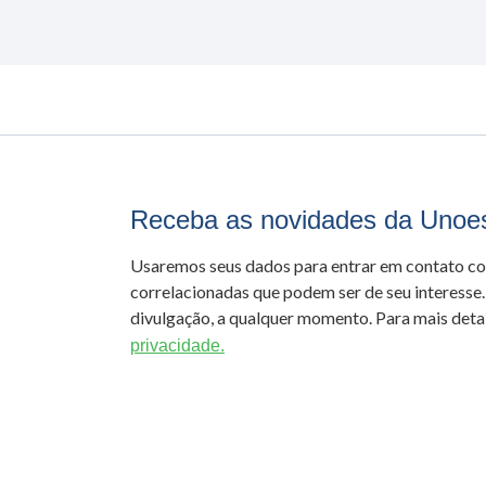
Receba as novidades da Unoe
Usaremos seus dados para entrar em contato c
correlacionadas que podem ser de seu interesse.
divulgação, a qualquer momento. Para mais detal
privacidade.