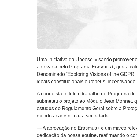
Uma iniciativa da Unoesc, visando promover o
aprovada pelo Programa Erasmus+, que auxilia 
Denominado “Exploring Visions of the GDPR: E
ideais constitucionais europeus, incentivando
A conquista reflete o trabalho do Programa d
submeteu o projeto ao Módulo Jean Monnet, qu
estudos do Regulamento Geral sobre a Proteção
mundo acadêmico e a sociedade.
— A aprovação no Erasmus+ é um marco relev
dedicação da nossa equipe, reafirmando o co