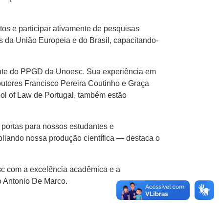
os e participar ativamente de pesquisas
 da União Europeia e do Brasil, capacitando-
ente do PPGD da Unoesc. Sua experiência em
utores Francisco Pereira Coutinho e Graça
ol of Law de Portugal, também estão
á portas para nossos estudantes e
iando nossa produção científica — destaca o
esc com a excelência acadêmica e a
o Antonio De Marco.