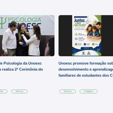
e Psicologia da Unoesc
Unoesc promove formação so
 realiza 2ª Cerimônia do
desenvolvimento e aprendizag
familiares de estudantes dos 
ção
Notícia
Notícia
Colégios