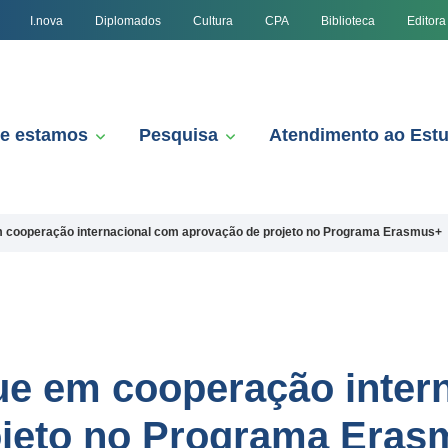
I.nova
Diplomados
Cultura
CPA
Biblioteca
Editora
e estamos
Pesquisa
Atendimento ao Est
 cooperação internacional com aprovação de projeto no Programa Erasmus+
ue em cooperação inter
ojeto no Programa Era