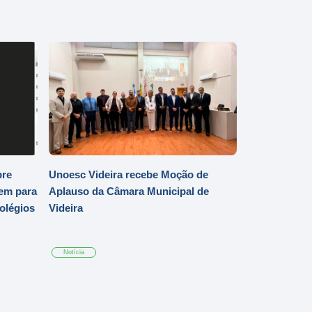
bre
Unoesc Videira recebe Moção de
em para
Aplauso da Câmara Municipal de
Colégios
Videira
Notícia