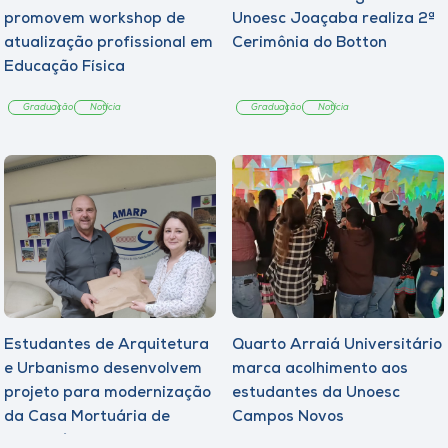
promovem workshop de
Unoesc Joaçaba realiza 2ª
atualização profissional em
Cerimônia do Botton
Educação Física
Graduação
Notícia
Graduação
Notícia
Estudantes de Arquitetura
Quarto Arraiá Universitário
e Urbanismo desenvolvem
marca acolhimento aos
projeto para modernização
estudantes da Unoesc
da Casa Mortuária de
Campos Novos
Tangará