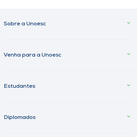
Sobre a Unoesc
Venha para a Unoesc
Estudantes
Diplomados