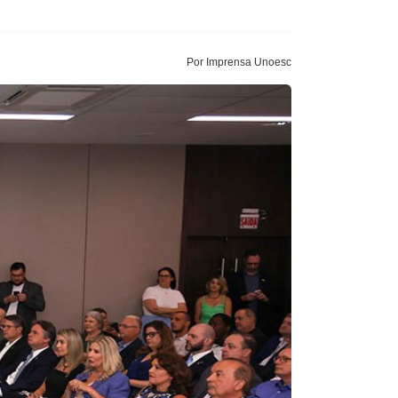
Por Imprensa Unoesc