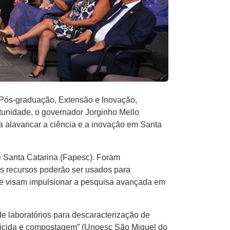
a, Pós-graduação, Extensão e Inovação,
rtunidade, o governador Jorginho Mello
 alavancar a ciência e a inovação em Santa
 Santa Catarina (Fapesc). Foram
Os recursos poderão ser usados para
que visam impulsionar a pesquisa avançada em
e laboratórios para descaracterização de
eticida e compostagem” (Unoesc São Miguel do