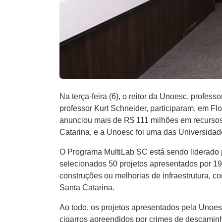
Na terça-feira (6), o reitor da Unoesc, profe
professor Kurt Schneider, participaram, em F
anunciou mais de R$ 111 milhões em recursos
Catarina, e a Unoesc foi uma das Universida
O Programa MultiLab SC está sendo liderado
selecionados 50 projetos apresentados por 19
construções ou melhorias de infraestrutura,
Santa Catarina.
Ao todo, os projetos apresentados pela Unoes
cigarros apreendidos por crimes de descamin