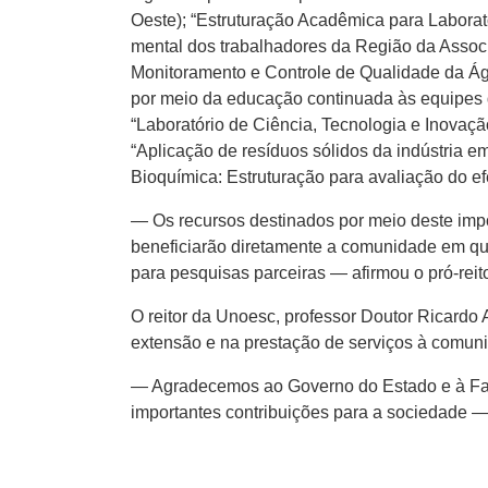
Oeste); “Estruturação Acadêmica para Laborató
mental dos trabalhadores da Região da Associa
Monitoramento e Controle de Qualidade da Ág
por meio da educação continuada às equipes 
“Laboratório de Ciência, Tecnologia e Inova
“Aplicação de resíduos sólidos da indústria e
Bioquímica: Estruturação para avaliação do ef
— Os recursos destinados por meio deste impor
beneficiarão diretamente a comunidade em que 
para pesquisas parceiras — afirmou o pró-rei
O reitor da Unoesc, professor Doutor Ricardo
extensão e na prestação de serviços à comuni
— Agradecemos ao Governo do Estado e à Fape
importantes contribuições para a sociedade 