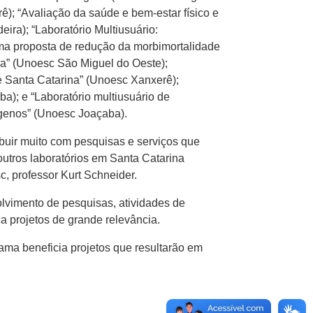
ê); “Avaliação da saúde e bem-estar físico e
ira); “Laboratório Multiusuário:
uma proposta de redução da morbimortalidade
na” (Unoesc São Miguel do Oeste);
e Santa Catarina” (Unoesc Xanxerê);
a); e “Laboratório multiusuário de
xógenos” (Unoesc Joaçaba).
ibuir muito com pesquisas e serviços que
outros laboratórios em Santa Catarina
, professor Kurt Schneider.
lvimento de pesquisas, atividades de
 projetos de grande relevância.
ma beneficia projetos que resultarão em