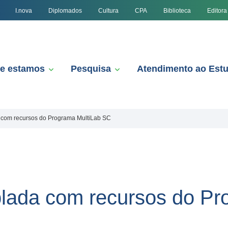
I.nova
Diplomados
Cultura
CPA
Biblioteca
Editora
e estamos
Pesquisa
Atendimento ao Est
com recursos do Programa MultiLab SC
lada com recursos do Pr