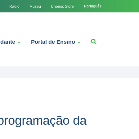
Português
Rádio
Museu
Unoesc Store
udante
Portal de Ensino
 programação da