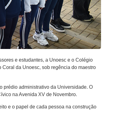
essores e estudantes, a Unoesc e o Colégio
 Coral da Unoesc, sob regência do maestro
ao prédio administrativo da Universidade. O
 Cívico na Avenida XV de Novembro.
eito e o papel de cada pessoa na construção