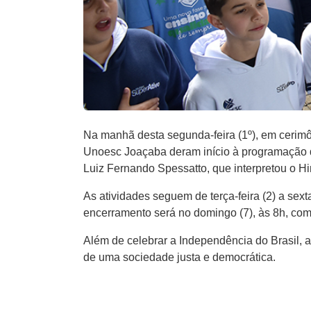
Na manhã desta segunda-feira (1º), em cerimôn
Unoesc Joaçaba deram início à programação d
Luiz Fernando Spessatto, que interpretou o H
As atividades seguem de terça-feira (2) a sex
encerramento será no domingo (7), às 8h, com
Além de celebrar a Independência do Brasil, 
de uma sociedade justa e democrática.