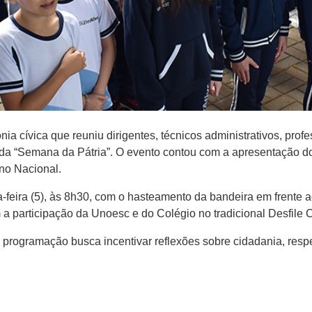
ia cívica que reuniu dirigentes, técnicos administrativos, prof
a “Semana da Pátria”. O evento contou com a apresentação do
ino Nacional.
ta-feira (5), às 8h30, com o hasteamento da bandeira em frente 
 a participação da Unoesc e do Colégio no tradicional Desfile
a programação busca incentivar reflexões sobre cidadania, resp