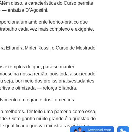
ém disso, a característica do Curso permite
 — enfatiza D’Agostini.
oporciona um ambiente teórico-prático que
 trabalho cada vez mais complexo e exigente,
a Eliandra Mirlei Rossi, o Curso de Mestrado
ns exemplos de que, para se manter
Unoesc na nossa região, pois toda a sociedade
u seja, por meio dos profissionais/estudantes
ertiva e otimizada — reforça Eliandra.
olvimento da região e dos comércios.
melhores. Ter feito uma parceria como essa,
nde. Outro ganho muito grande é a questão do
e qualificado que vai ministrar as aulas do