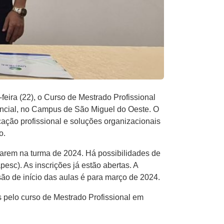
eira (22), o Curso de Mestrado Profissional
sencial, no Campus de São Miguel do Oeste. O
ação profissional e soluções organizacionais
o.
sarem na turma de 2024. Há possibilidades de
sc). As inscrições já estão abertas. A
ão de início das aulas é para março de 2024.
s pelo curso de Mestrado Profissional em