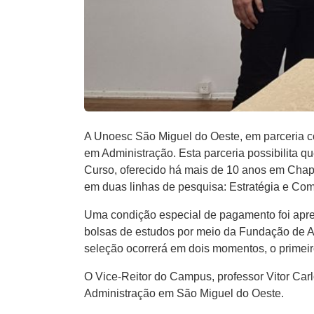
A Unoesc São Miguel do Oeste, em parceria co
em Administração. Esta parceria possibilita 
Curso, oferecido há mais de 10 anos em Chape
em duas linhas de pesquisa: Estratégia e Com
Uma condição especial de pagamento foi apres
bolsas de estudos por meio da Fundação de Am
seleção ocorrerá em dois momentos, o primeir
O Vice-Reitor do Campus, professor Vitor Carl
Administração em São Miguel do Oeste.