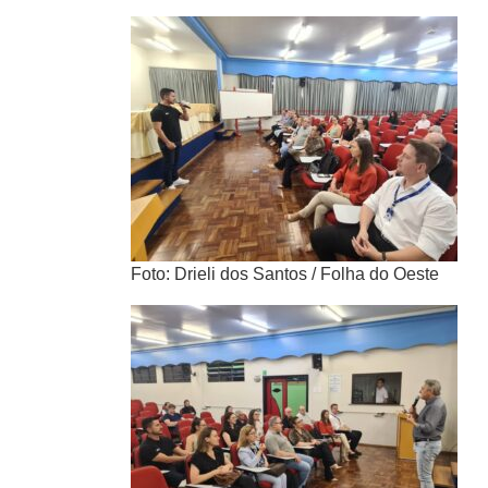
Foto: Drieli dos Santos / Folha do Oeste