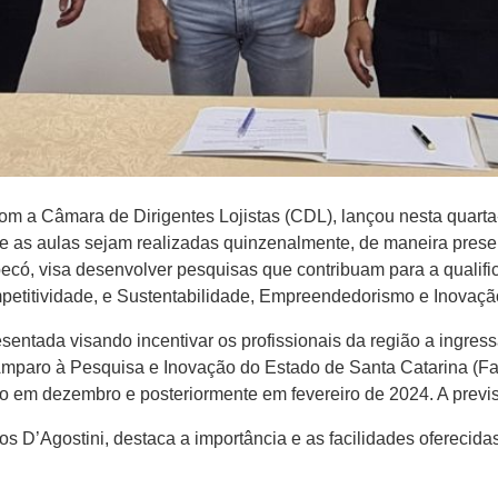
m a Câmara de Dirigentes Lojistas (CDL), lançou nesta quarta-f
que as aulas sejam realizadas quinzenalmente, de maneira pre
có, visa desenvolver pesquisas que contribuam para a qualific
petitividade, e Sustentabilidade, Empreendedorismo e Inovaçã
entada visando incentivar os profissionais da região a ingres
paro à Pesquisa e Inovação do Estado de Santa Catarina (Fape
o em dezembro e posteriormente em fevereiro de 2024. A previs
os D’Agostini, destaca a importância e as facilidades oferecida