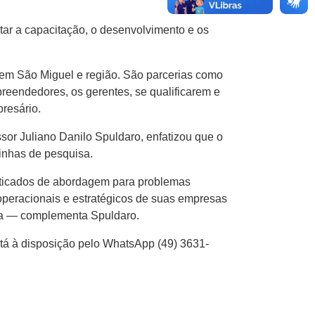
tar a capacitação, o desenvolvimento e os
em São Miguel e região. São parcerias como
reendedores, os gerentes, se qualificarem e
resário.
sor Juliano Danilo Spuldaro, enfatizou que o
inhas de pesquisa.
sticados de abordagem para problemas
operacionais e estratégicos de suas empresas
ica — complementa Spuldaro.
tá à disposição pelo WhatsApp (49) 3631-