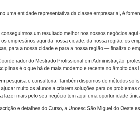
mo uma entidade representativa da classe empresarial, é fomen
 conseguirmos um resultado melhor nos nossos negócios aqui 
 os empresários aqui da nossa cidade, da nossa região, os emp
s, para a nossa cidade e para a nossa região — finaliza o emp
Coordenador do Mestrado Profissional em Administração, profes
ciplinas é o que há de mais moderno e recente no âmbito das l
 em pesquisa e consultoria. Também dispomos de métodos sofi
ajudar muito os alunos a criarem soluções para os problemas 
r a fazer mais pelo seu negócio tem aqui uma oportunidade ún
scrição e detalhes do Curso, a Unoesc São Miguel do Oeste es