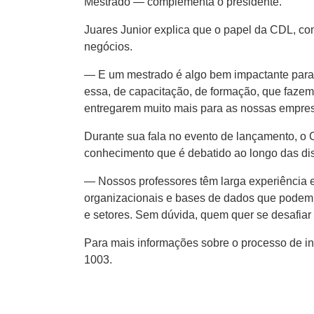
Mestrado — complementa o presidente.
Juares Junior explica que o papel da CDL, co
negócios.
— E um mestrado é algo bem impactante para
essa, de capacitação, de formação, que fazem
entregarem muito mais para as nossas empresa
Durante sua fala no evento de lançamento, o 
conhecimento que é debatido ao longo das dis
— Nossos professores têm larga experiência
organizacionais e bases de dados que podem 
e setores. Sem dúvida, quem quer se desafia
Para mais informações sobre o processo de in
1003.