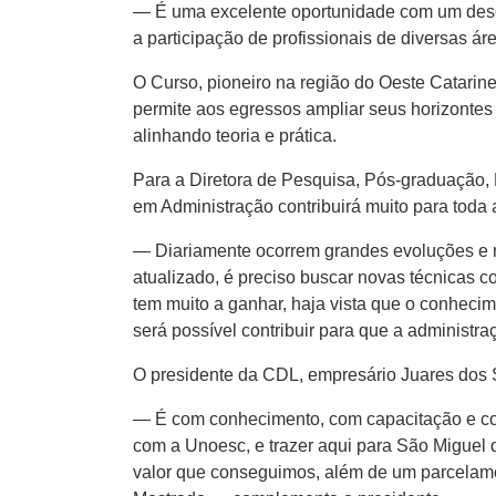
— É uma excelente oportunidade com um desco
a participação de profissionais de diversas á
O Curso, pioneiro na região do Oeste Catarin
permite aos egressos ampliar seus horizontes
alinhando teoria e prática.
Para a Diretora de Pesquisa, Pós-graduação, 
em Administração contribuirá muito para toda 
— Diariamente ocorrem grandes evoluções e m
atualizado, é preciso buscar novas técnicas c
tem muito a ganhar, haja vista que o conhecim
será possível contribuir para que a administra
O presidente da CDL, empresário Juares dos Sa
— É com conhecimento, com capacitação e com
com a Unoesc, e trazer aqui para São Miguel
valor que conseguimos, além de um parcelament