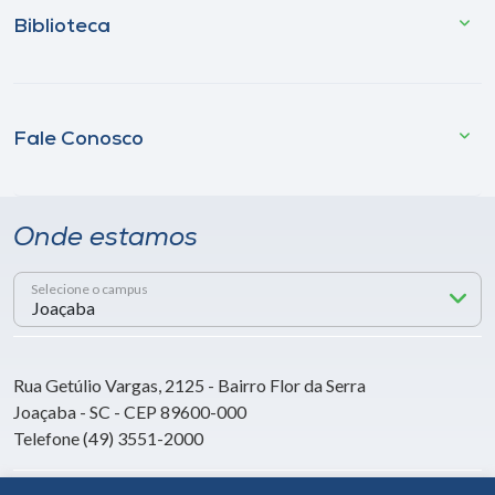
Biblioteca
Fale Conosco
Onde estamos
Selecione o campus
Rua Getúlio Vargas, 2125 - Bairro Flor da Serra
Joaçaba - SC - CEP 89600-000
Telefone (49) 3551-2000