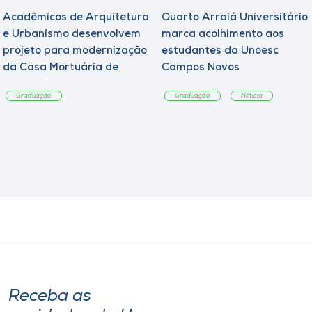
Acadêmicos de Arquitetura
Quarto Arraiá Universitário
e Urbanismo desenvolvem
marca acolhimento aos
projeto para modernização
estudantes da Unoesc
da Casa Mortuária de
Campos Novos
Tangará
Graduação
Graduação
Notícia
Receba as