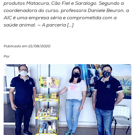
produtos Matacura, Cão Fiel e Saralogo. Segundo a
coordenadora do curso, professora Daniele Beuron, a
I.nova
AIC é uma empresa séria e comprometida com a
saúde animal. — A parceria […]
Diplomados
Publicado em 21/08/2020
Cultura
Por
CPA
Biblioteca
Editora
Rádio