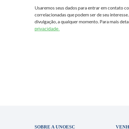
Usaremos seus dados para entrar em contato c
correlacionadas que podem ser de seu interesse.
divulgação, a qualquer momento. Para mais detal
privacidade.
SOBRE A UNOESC
VENH