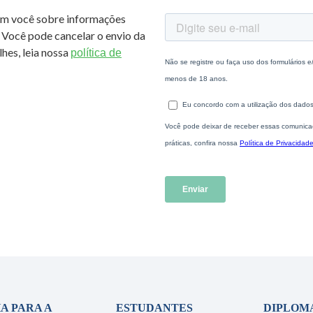
om você sobre informações
 Você pode cancelar o envio da
hes, leia nossa
política de
A PARA A
ESTUDANTES
DIPLOM