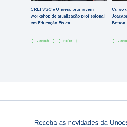
CREF3/SC e Unoesc promovem
Curso d
workshop de atualização profissional
Joaçaba
em Educação Física
Botton
Graduação
Notícia
Gradua
Receba as novidades da Unoe