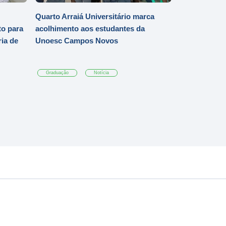
Quarto Arraiá Universitário marca
o para
acolhimento aos estudantes da
ia de
Unoesc Campos Novos
Graduação
Notícia