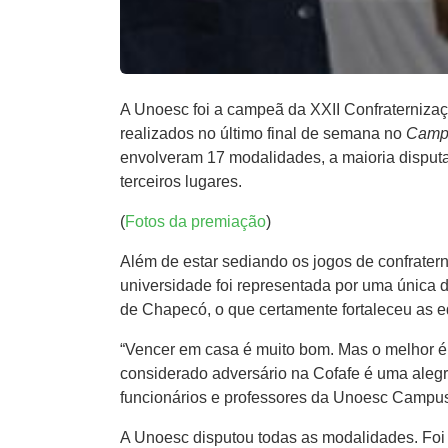
A Unoesc foi a campeã da XXII Confraterniza
realizados no último final de semana no
Camp
envolveram 17 modalidades, a maioria disputa
terceiros lugares.
(
Fotos da premiação
)
Além de estar sediando os jogos de confratern
universidade foi representada por uma única 
de Chapecó, o que certamente fortaleceu as e
“Vencer em casa é muito bom. Mas o melhor é 
considerado adversário na Cofafe é uma aleg
funcionários e professores da Unoesc Campus
A Unoesc disputou todas as modalidades. Foi 