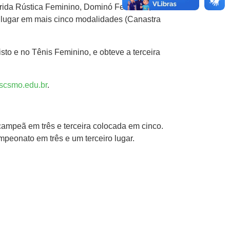
rrida Rústica Feminino, Dominó Feminino,
 lugar em mais cinco modalidades (Canastra
to e no Tênis Feminino, e obteve a terceira
escsmo.edu.br
.
campeã em três e terceira colocada em cinco.
mpeonato em três e um terceiro lugar.