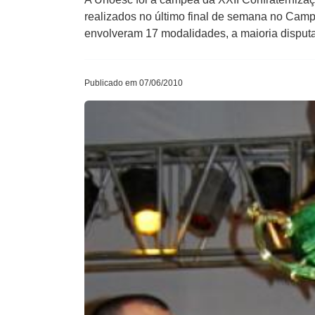
realizados no último final de semana no Camp
envolveram 17 modalidades, a maioria disput
Publicado em 07/06/2010