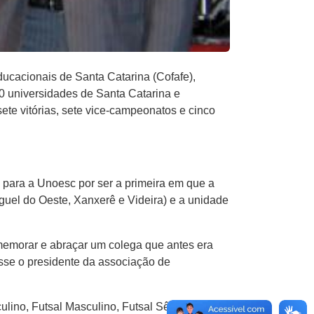
ucacionais de Santa Catarina (Cofafe),
10 universidades de Santa Catarina e
te vitórias, sete vice-campeonatos e cinco
e para a Unoesc por ser a primeira em que a
uel do Oeste, Xanxerê e Videira) e a unidade
memorar e abraçar um colega que antes era
sse o presidente da associação de
ino, Futsal Masculino, Futsal Sênior, Tênis