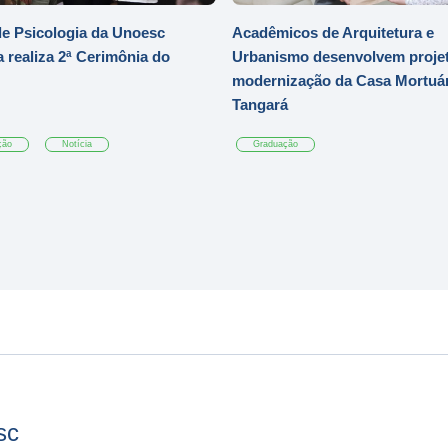
e Psicologia da Unoesc
Acadêmicos de Arquitetura e
 realiza 2ª Cerimônia do
Urbanismo desenvolvem projet
modernização da Casa Mortuár
Tangará
ção
Notícia
Graduação
sc