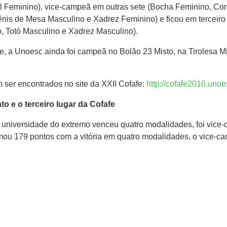
l Feminino), vice-campeã em outras sete (Bocha Feminino, Co
ênis de Mesa Masculino e Xadrez Feminino) e ficou em terceiro
, Totó Masculino e Xadrez Masculino).
, a Unoesc ainda foi campeã no Bolão 23 Misto, na Tirolesa Mis
ser encontrados no site da XXII Cofafe:
http://cofafe2010.uno
o e o terceiro lugar da Cofafe
 universidade do extremo venceu quatro modalidades, foi vice-
omou 179 pontos com a vitória em quatro modalidades, o vice-ca