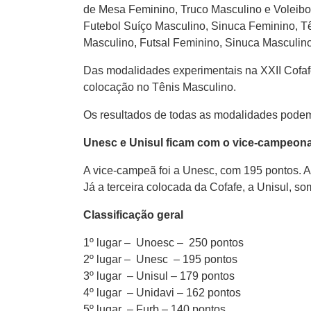
de Mesa Feminino, Truco Masculino e Voleibo
Futebol Suíço Masculino, Sinuca Feminino, T
Masculino, Futsal Feminino, Sinuca Masculino
Das modalidades experimentais na XXII Cofafe
colocação no Tênis Masculino.
Os resultados de todas as modalidades podem 
Unesc e Unisul ficam com o vice-campeonat
A vice-campeã foi a Unesc, com 195 pontos. A
Já a terceira colocada da Cofafe, a Unisul, s
Classificação geral
1º lugar – Unoesc – 250 pontos
2º lugar – Unesc – 195 pontos
3º lugar – Unisul – 179 pontos
4º lugar – Unidavi – 162 pontos
5º lugar – Furb – 140 pontos