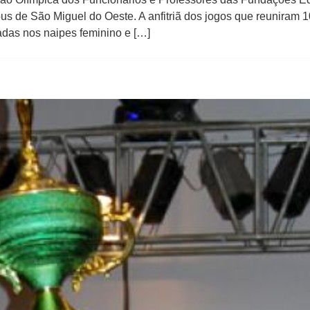
us de São Miguel do Oeste. A anfitriã dos jogos que reuniram 
adas nos naipes feminino e […]