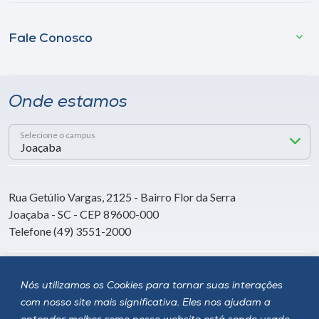
Fale Conosco
Onde estamos
Selecione o campus
Rua Getúlio Vargas, 2125 - Bairro Flor da Serra
Joaçaba - SC - CEP 89600-000
Telefone (49) 3551-2000
Siga a Unoesc
Nós utilizamos os Cookies para tornar suas interações
com nosso site mais significativa. Eles nos ajudam a