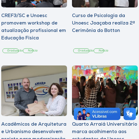
CREF3/SC e Unoesc
Curso de Psicologia da
promovem workshop de
Unoesc Joaçaba realiza 2ª
atualização profissional em
Cerimônia do Botton
Educação Física
Graduação
Notícia
Graduação
Notícia
Acadêmicos de Arquitetura
Quarto Arraiá Universitário
e Urbanismo desenvolvem
marca acolhimento aos