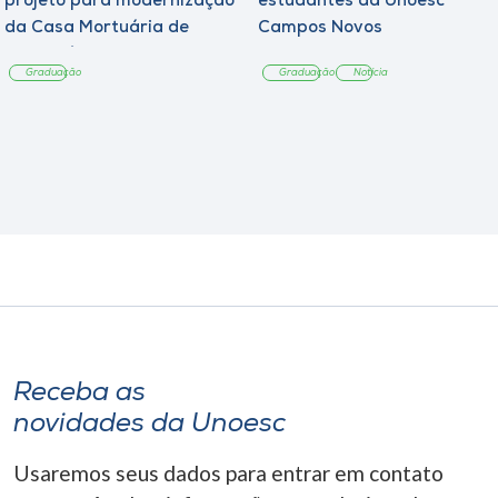
projeto para modernização
estudantes da Unoesc
da Casa Mortuária de
Campos Novos
Tangará
Graduação
Graduação
Notícia
Receba as
novidades da Unoesc
Usaremos seus dados para entrar em contato