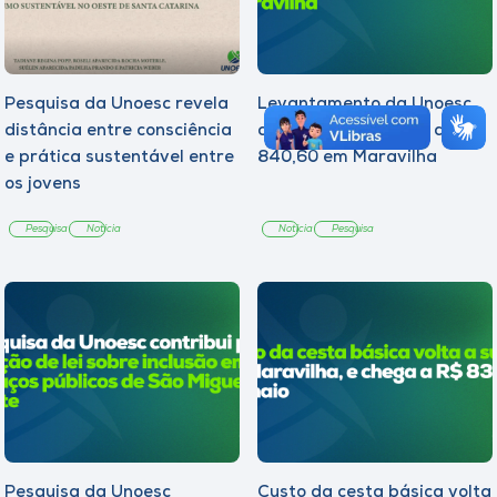
Pesquisa da Unoesc revela
Levantamento da Unoesc
distância entre consciência
aponta cesta básica de R$
e prática sustentável entre
840,60 em Maravilha
os jovens
Pesquisa
Notícia
Notícia
Pesquisa
Pesquisa da Unoesc
Custo da cesta básica volta