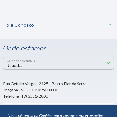
Fale Conosco
Onde estamos
Selecione o campus
Rua Getúlio Vargas, 2125 - Bairro Flor da Serra
Joaçaba - SC - CEP 89600-000
Telefone (49) 3551-2000
Siga a Unoesc
Nós utilizamos os Cookies para tornar suas interações