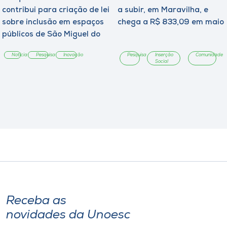
contribui para criação de lei
a subir, em Maravilha, e
sobre inclusão em espaços
chega a R$ 833,09 em maio
públicos de São Miguel do
Oeste
Notícia
Pesquisa
Inovação
Pesquisa
Inserção
Comunidade
Social
Receba as
novidades da Unoesc