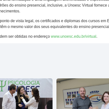
es do ensino presencial, inclusive, a Unoesc Virtual fornece 
nhecimentos.
 ponto de vista legal, os certificados e diplomas dos cursos e
têm o mesmo valor dos seus equivalentes do ensino presencial
dem ser obtidas no endereço
www.unoesc.edu.br/virtual
.