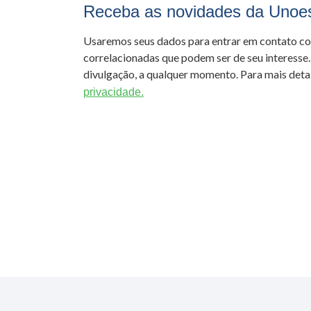
Receba as novidades da Unoe
Usaremos seus dados para entrar em contato c
correlacionadas que podem ser de seu interesse.
divulgação, a qualquer momento. Para mais detal
privacidade.