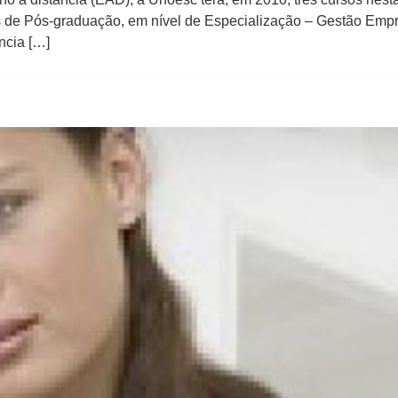
s de Pós-graduação, em nível de Especialização – Gestão Emp
ância […]