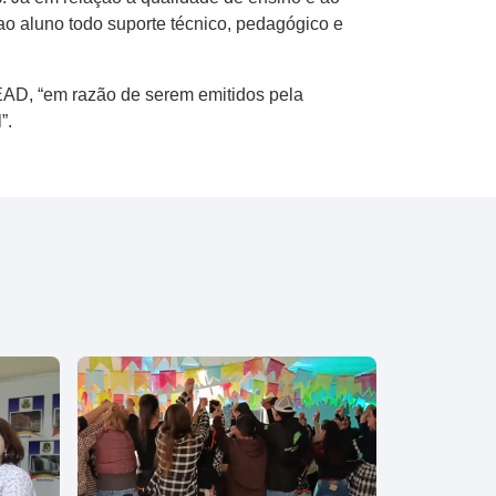
ao aluno todo suporte técnico, pedagógico e
m EAD, “em razão de serem emitidos pela
”.