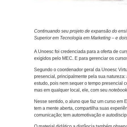
Continuando seu projeto de expansão do ensi
Superior em Tecnologia em Marketing – e doi
A Unoesc foi credenciada para a oferta de cur
exigidos pelo MEC. E para gerenciar os cursos
Segundo o coordenador geral da Unoesc Virtual
presencial, principalmente pela sua natureza: 
estudo, pois nem sequer o tempo presencial com
mas em qualquer local, ele, com seu
noteboo
Nesse sentido, o aluno que faz um curso em E
tem a mente aberta, compartilha suas experiên
comunicação; tem automotivação e autodiscipl
O material didático a distância também obser