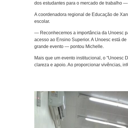
dos estudantes para o mercado de trabalho —
A coordenadora regional de Educação de Xanx
escolar.
— Reconhecemos a importância da Unoesc para
acesso ao Ensino Superior. A Unoesc está de p
grande evento — pontou Michelle.
Mais que um evento institucional, o “Unoesc 
clareza e apoio. Ao proporcionar vivências, 