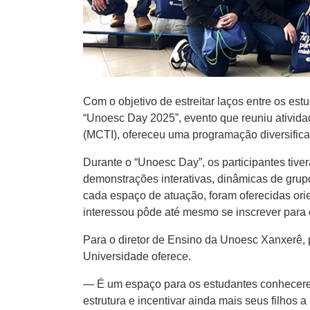
Com o objetivo de estreitar laços entre os e
“Unoesc Day 2025”, evento que reuniu atividade
(MCTI), ofereceu uma programação diversifica
Durante o “Unoesc Day”, os participantes tive
demonstrações interativas, dinâmicas de grupo
cada espaço de atuação, foram oferecidas ori
interessou pôde até mesmo se inscrever para
Para o diretor de Ensino da Unoesc Xanxerê, 
Universidade oferece.
— É um espaço para os estudantes conhecerem
estrutura e incentivar ainda mais seus filh