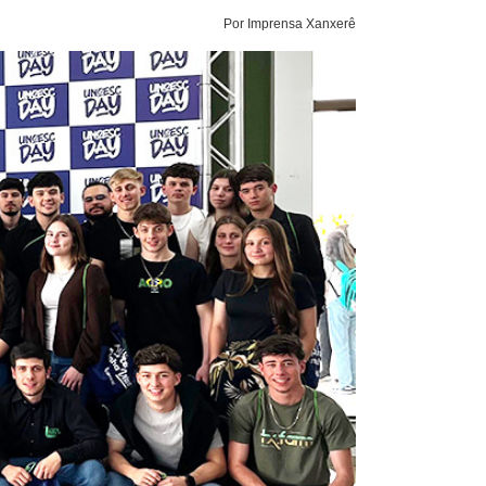
Por Imprensa Xanxerê