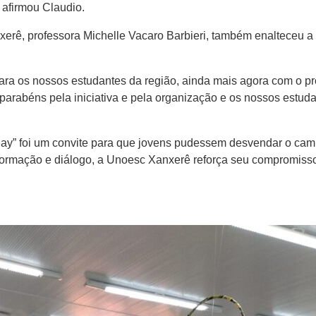
 afirmou Claudio.
erê, professora Michelle Vacaro Barbieri, também enalteceu 
 os nossos estudantes da região, ainda mais agora com o prog
arabéns pela iniciativa e pela organização e os nossos estuda
Day” foi um convite para que jovens pudessem desvendar o cam
informação e diálogo, a Unoesc Xanxerê reforça seu compromis