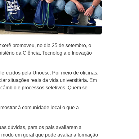
nxerê promoveu, no dia 25 de setembro, o
nistério da Ciência, Tecnologia e Inovação
ferecidos pela Unoesc. Por meio de oficinas,
ar situações reais da vida universitária. Em
ercâmbio e processos seletivos. Quem se
 mostrar à comunidade local o que a
as dúvidas, para os pais avaliarem a
m modo em geral que pode avaliar a formação