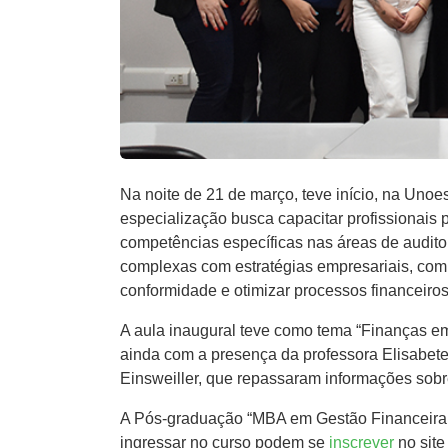
Na noite de 21 de março, teve início, na Uno
especialização busca capacitar profissionais 
competências específicas nas áreas de auditori
complexas com estratégias empresariais, com ex
conformidade e otimizar processos financeiros
A aula inaugural teve como tema “Finanças emp
ainda com a presença da professora Elisabet
Einsweiller, que repassaram informações sobr
A Pós-graduação “MBA em Gestão Financeira, A
ingressar no curso podem se
inscrever
no site