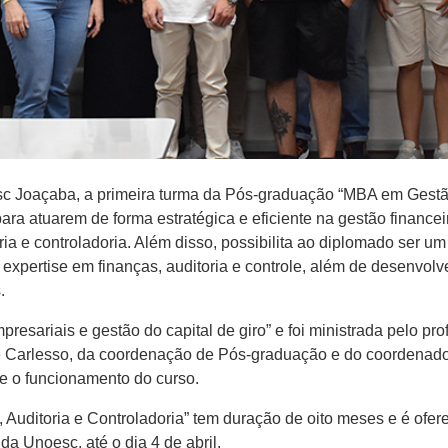
esc Joaçaba, a primeira turma da Pós-graduação “MBA em Gestão 
para atuarem de forma estratégica e eficiente na gestão financ
a e controladoria. Além disso, possibilita ao diplomado ser um 
pertise em finanças, auditoria e controle, além de desenvolver 
.
resariais e gestão do capital de giro” e foi ministrada pelo pr
e Carlesso, da coordenação de Pós-graduação e do coordenador
e o funcionamento do curso.
uditoria e Controladoria” tem duração de oito meses e é ofere
 da Unoesc, até o dia 4 de abril.