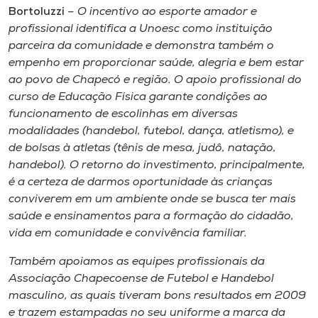
Bortoluzzi
– O incentivo ao esporte amador e
profissional identifica a Unoesc como instituição
parceira da comunidade e demonstra também o
empenho em proporcionar saúde, alegria e bem estar
ao povo de Chapecó e região. O apoio profissional do
curso de Educação Física garante condições ao
funcionamento de escolinhas em diversas
modalidades (handebol, futebol, dança, atletismo), e
de bolsas à atletas (tênis de mesa, judô, natação,
handebol). O retorno do investimento, principalmente,
é a certeza de darmos oportunidade às crianças
conviverem em um ambiente onde se busca ter mais
saúde e ensinamentos para a formação do cidadão,
vida em comunidade e convivência familiar.
Também apoiamos as equipes profissionais da
Associação Chapecoense de Futebol e Handebol
masculino, as quais tiveram bons resultados em 2009
e trazem estampadas no seu uniforme a marca da