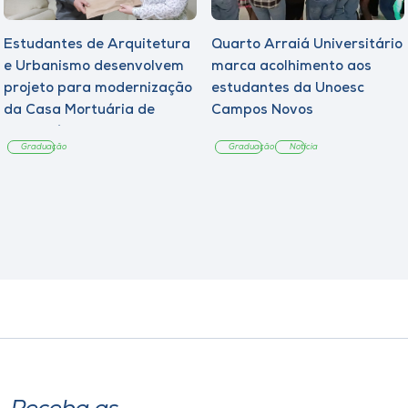
Estudantes de Arquitetura
Quarto Arraiá Universitário
e Urbanismo desenvolvem
marca acolhimento aos
projeto para modernização
estudantes da Unoesc
da Casa Mortuária de
Campos Novos
Tangará
Graduação
Graduação
Notícia