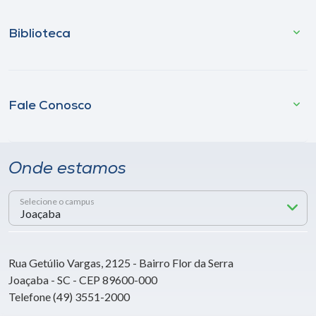
Biblioteca
Fale Conosco
Onde estamos
Selecione o campus
Rua Getúlio Vargas, 2125 - Bairro Flor da Serra
Joaçaba - SC - CEP 89600-000
Telefone (49) 3551-2000