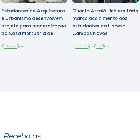
Estudantes de Arquitetura
Quarto Arraiá Universitário
e Urbanismo desenvolvem
marca acolhimento aos
projeto para modernização
estudantes da Unoesc
da Casa Mortuária de
Campos Novos
Tangará
Graduação
Graduação
Notícia
Receba as