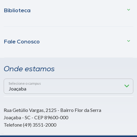
Biblioteca
Fale Conosco
Onde estamos
Selecione o campus
Rua Getúlio Vargas, 2125 - Bairro Flor da Serra
Joaçaba - SC - CEP 89600-000
Telefone (49) 3551-2000