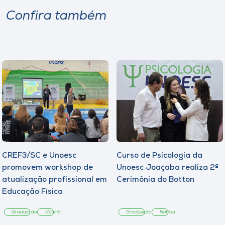
Confira também
CREF3/SC e Unoesc
Curso de Psicologia da
promovem workshop de
Unoesc Joaçaba realiza 2ª
atualização profissional em
Cerimônia do Botton
Educação Física
Graduação
Notícia
Graduação
Notícia