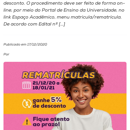
desconto. O procedimento deve ser feito de forma on-
line, por meio do Portal de Ensino da Universidade, no
I.nova
link Espaço Acadêmico, menu matricula/rematrícula.
De acordo com Edital nº […]
Diplomados
Publicado em 17/12/2020
Cultura
Por
CPA
Biblioteca
Editora
Rádio