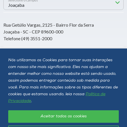
Selecione o campus
Rua Getúlio Vargas, 2125 - Bairro Flor da Serra
Joaçaba - SC - CEP 89600-000
Telefone (49) 3551-2000
Siga a Unoesc
Nós utilizamos os Cookies para tornar suas interações
com nosso site mais significativa. Eles nos ajudam a
entender melhor como nosso website está sendo usado,
assim podemos entregar conteúdo sob medida para
você. Para mais informações sobre os tipos diferentes de
cookies que estamos usando, leia nossa
Política de
Privacidade
.
Aceitar todos os cookies
Política de privacidade
LGPD