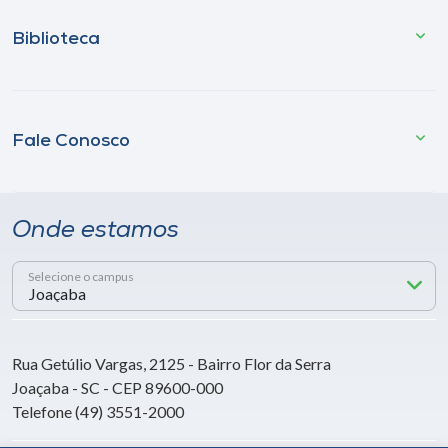
Biblioteca
Fale Conosco
Onde estamos
Selecione o campus
Rua Getúlio Vargas, 2125 - Bairro Flor da Serra
Joaçaba - SC - CEP 89600-000
Telefone (49) 3551-2000