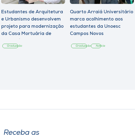
Estudantes de Arquitetura
Quarto Arraiá Universitário
e Urbanismo desenvolvem
marca acolhimento aos
projeto para modernização
estudantes da Unoesc
da Casa Mortuária de
Campos Novos
Tangará
Graduação
Graduação
Notícia
Receba as