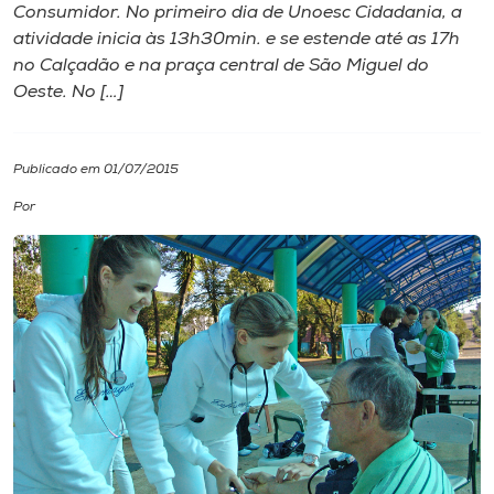
Consumidor. No primeiro dia de Unoesc Cidadania, a
atividade inicia às 13h30min. e se estende até as 17h
I.nova
no Calçadão e na praça central de São Miguel do
Oeste. No […]
Diplomados
Publicado em 01/07/2015
Cultura
Por
CPA
Biblioteca
Editora
Rádio