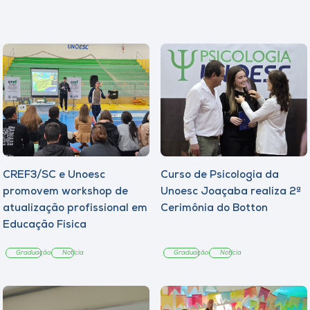
CREF3/SC e Unoesc
Curso de Psicologia da
promovem workshop de
Unoesc Joaçaba realiza 2ª
atualização profissional em
Cerimônia do Botton
Educação Física
Graduação
Notícia
Graduação
Notícia