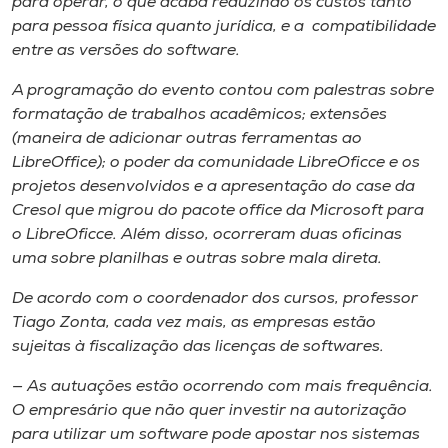
para operar, o que acaba reduzindo os custos tanto
para pessoa física quanto jurídica, e a compatibilidade
entre as versões do software.
A programação do evento contou com palestras sobre
formatação de trabalhos acadêmicos; extensões
(maneira de adicionar outras ferramentas ao
LibreOffice); o poder da comunidade LibreOficce e os
projetos desenvolvidos e a apresentação do case da
Cresol que migrou do pacote office da Microsoft para
o LibreOficce. Além disso, ocorreram duas oficinas
uma sobre planilhas e outras sobre mala direta.
De acordo com o coordenador dos cursos, professor
Tiago Zonta, cada vez mais, as empresas estão
sujeitas à fiscalização das licenças de softwares.
— As autuações estão ocorrendo com mais frequência.
O empresário que não quer investir na autorização
para utilizar um software pode apostar nos sistemas