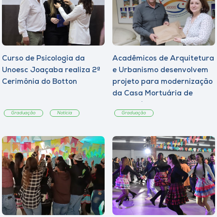
Curso de Psicologia da
Acadêmicos de Arquitetura
Unoesc Joaçaba realiza 2ª
e Urbanismo desenvolvem
Cerimônia do Botton
projeto para modernização
da Casa Mortuária de
Tangará
Graduação
Notícia
Graduação