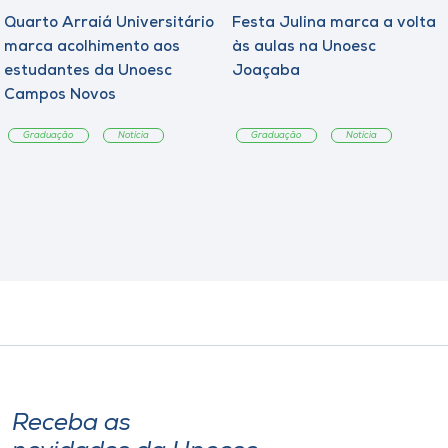
Quarto Arraiá Universitário
Festa Julina marca a volta
marca acolhimento aos
às aulas na Unoesc
estudantes da Unoesc
Joaçaba
Campos Novos
Graduação
Notícia
Graduação
Notícia
Receba as