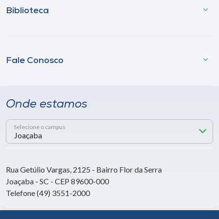
Biblioteca
Fale Conosco
Onde estamos
Selecione o campus
Rua Getúlio Vargas, 2125 - Bairro Flor da Serra
Joaçaba - SC - CEP 89600-000
Telefone (49) 3551-2000