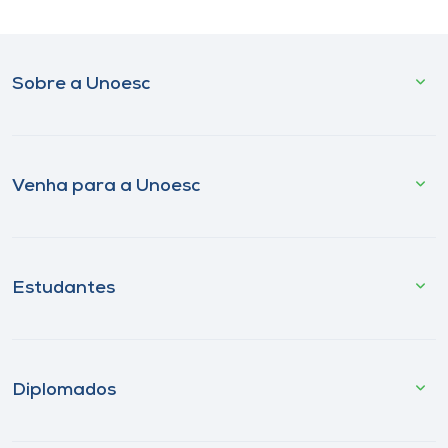
Sobre a Unoesc
Venha para a Unoesc
Estudantes
Diplomados