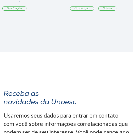
Tangará
Graduação
Graduação
Notícia
Receba as
novidades da Unoesc
Usaremos seus dados para entrar em contato
com você sobre informações correlacionadas que
podem ser de seu interesse. Você pode cancelar o