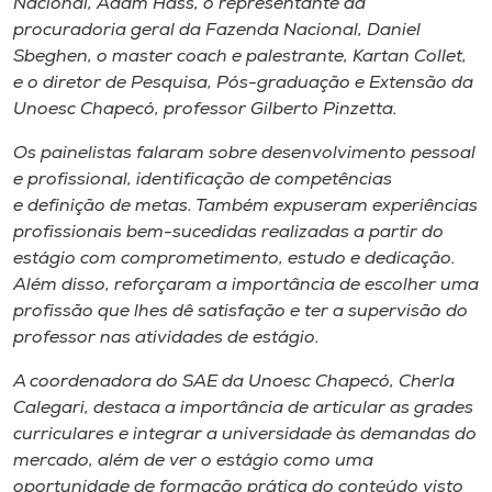
Nacional, Adam Hass, o representante da
procuradoria geral da Fazenda Nacional, Daniel
Sbeghen, o
master coach
e palestrante, Kartan Collet,
e o diretor de Pesquisa, Pós-graduação e Extensão da
Unoesc Chapecó, professor Gilberto Pinzetta.
Os painelistas falaram sobre desenvolvimento pessoal
e profissional, identificação de competências
e definição de metas. Também expuseram experiências
profissionais bem-sucedidas realizadas a partir do
estágio com comprometimento, estudo e dedicação.
Além disso, reforçaram a importância de escolher uma
profissão que lhes dê satisfação e ter a supervisão do
professor nas atividades de estágio.
A coordenadora do SAE da Unoesc Chapecó, Cherla
Calegari, destaca a importância de articular as grades
curriculares e integrar a universidade às demandas do
mercado, além de ver o estágio como uma
oportunidade de formação prática do conteúdo visto