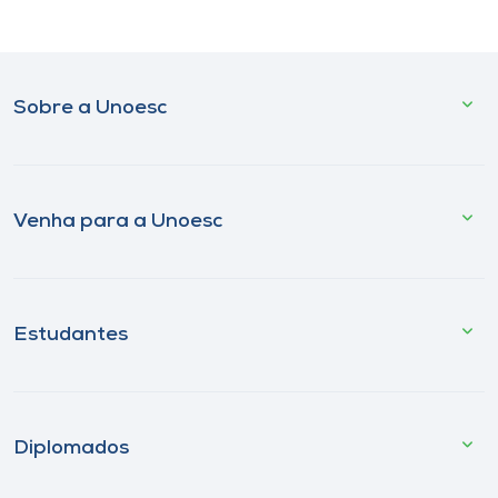
Sobre a Unoesc
Venha para a Unoesc
Estudantes
Diplomados