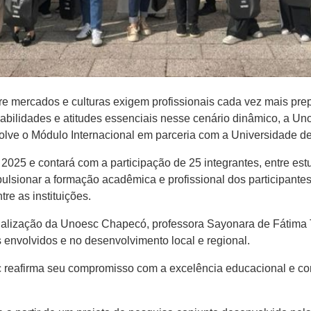
tre mercados e culturas exigem profissionais cada vez mais pre
habilidades e atitudes essenciais nesse cenário dinâmico, a 
olve o
Módulo Internacional em parceria com a Universidade de
2025 e contará com a participação de 25 integrantes, entre es
mpulsionar a formação acadêmica e profissional dos participant
tre as instituições.
alização da Unoesc Chapecó, professora Sayonara de Fátima 
dos envolvidos e no desenvolvimento local e regional.
 reafirma seu compromisso com a excelência educacional e co