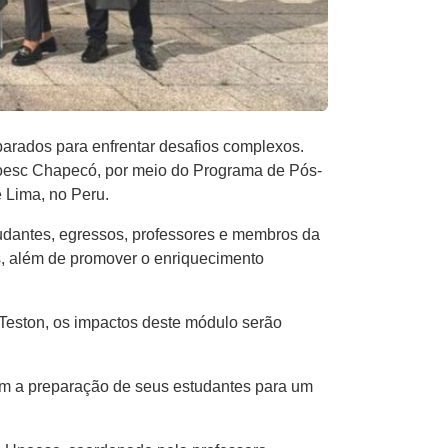
parados para enfrentar desafios complexos.
Unoesc Chapecó, por meio do Programa de
Pós-
 Lima, no Peru.
tudantes, egressos, professores e membros da
es, além de promover o enriquecimento
Teston, os impactos deste módulo serão
m a preparação de seus estudantes para um