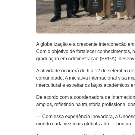
A globalização e a crescente interconexão en
Com o objetivo de fortalecer conhecimentos, 
graduação em Administração (PPGA), desenv
A atividade ocorrerá de 6 a 12 de
setembro de 
comunidade. A iniciativa internacional visa i
intercultural e estreitar os laços acadêmicos en
De acordo com a coordenadora de Internacion
amplos, refletindo na trajetória profissional 
— Com essa experiência inovadora, a Unoesc
mundo cada vez mais globalizado — pontua.