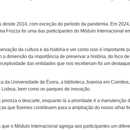
s desde 2014, com exceção do período da pandemia. Em 2024, 
ma Frozza foi uma das participantes do Módulo Internacional 
rvação da cultura e da história e ver como isso é importante p
 a dimensão da importância de preservar a história, do foco 
eceptividade das entidades que nos receberam foi um destaque, 
eca da Universidade de Évora, a biblioteca Joanina em Coimbra, 
m Lisboa, bem como os parques de inovação.
 prioriza o descarte, enquanto lá a prioridade é a manutenção d
cnicas que fizemos contribuem para a ampliação do nosso olhar
e o Módulo Internacional agrega aos participantes um diferenc