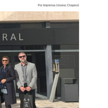
Por Imprensa Unoesc Chapecó