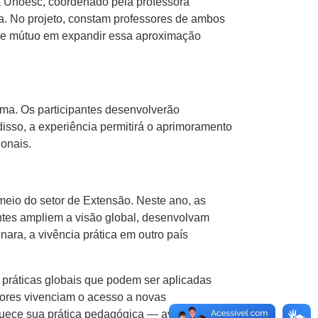
ela Unoesc, coordenado pela professora
a. No projeto, constam professores de ambos
se mútuo em expandir essa aproximação
Lima. Os participantes desenvolverão
disso, a experiência permitirá o aprimoramento
onais.
eio do setor de Extensão. Neste ano, as
ntes ampliem a visão global, desenvolvam
ara, a vivência prática em outro país
 práticas globais que podem ser aplicadas
ssores vivenciam o acesso a novas
uece sua prática pedagógica — avalia.