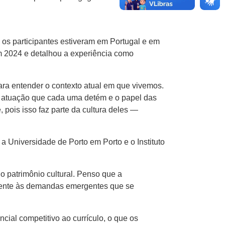
os participantes estiveram em Portugal e em
em 2024 e detalhou a experiência como
ara entender o contexto atual em que vivemos.
de atuação que cada uma detém e o papel das
pois isso faz parte da cultura deles —
a Universidade de Porto em Porto e o Instituto
o patrimônio cultural. Penso que a
 frente às demandas emergentes que se
ial competitivo ao currículo, o que os