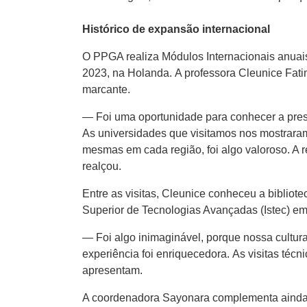
Histórico de expansão internacional
O PPGA realiza Módulos Internacionais anuai
2023, na Holanda.
A professora Cleunice Fati
marcante.
— Foi uma oportunidade para conhecer a prese
As universidades que visitamos nos mostraram
mesmas em cada região, foi algo valoroso. A r
realçou.
Entre as visitas, Cleunice conheceu a bibliot
Superior de Tecnologias Avançadas (Istec) e
— Foi algo inimaginável, porque nossa cultura
experiência foi enriquecedora. As visitas té
apresentam.
A coordenadora Sayonara complementa ainda qu