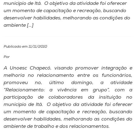
município de Itá. O objetivo da atividade foi oferecer
um momento de capacitação e recreação, buscando
I.nova
desenvolver habilidades, melhorando as condições do
ambiente […]
Diplomados
Publicado em 11/11/2010
Cultura
Por
CPA
A Unoesc Chapecó, visando promover integração e
melhoria no relacionamento entre os funcionários,
promoveu no, último domingo, a atividade
Biblioteca
“Relacionamento: a vivência em grupo”, com a
participação de colaboradores da insituição no
Editora
município de Itá. O objetivo da atividade foi oferecer
um momento de capacitação e recreação, buscando
desenvolver habilidades, melhorando as condições do
Rádio
ambiente de trabalho e dos relacionamentos.