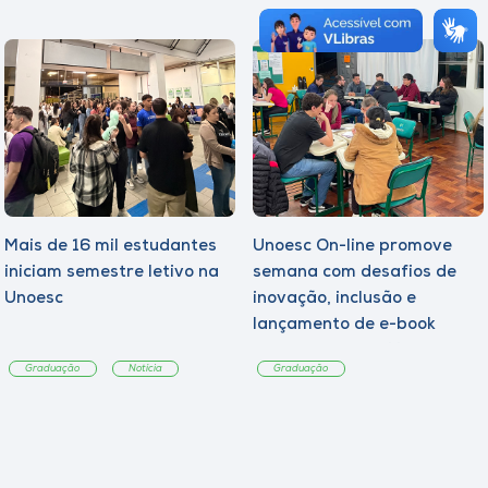
Mais de 16 mil estudantes
Unoesc On-line promove
iniciam semestre letivo na
semana com desafios de
Unoesc
inovação, inclusão e
lançamento de e-book
sobre sustentabilidade
Graduação
Notícia
Graduação