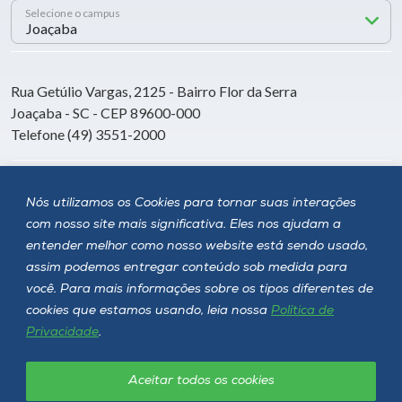
Selecione o campus
Rua Getúlio Vargas, 2125 - Bairro Flor da Serra
Joaçaba - SC - CEP 89600-000
Telefone (49) 3551-2000
Siga a Unoesc
Nós utilizamos os Cookies para tornar suas interações
com nosso site mais significativa. Eles nos ajudam a
entender melhor como nosso website está sendo usado,
assim podemos entregar conteúdo sob medida para
você. Para mais informações sobre os tipos diferentes de
cookies que estamos usando, leia nossa
Política de
Privacidade
.
Aceitar todos os cookies
Política de privacidade
LGPD