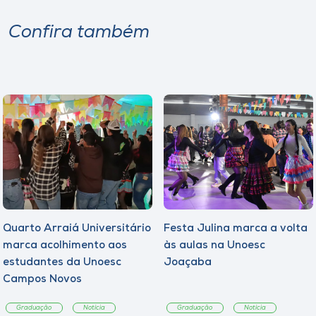
Confira também
Quarto Arraiá Universitário
Festa Julina marca a volta
marca acolhimento aos
às aulas na Unoesc
estudantes da Unoesc
Joaçaba
Campos Novos
Graduação
Notícia
Graduação
Notícia