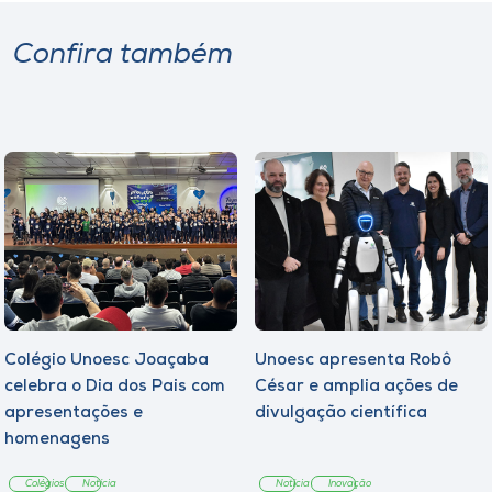
Confira também
Colégio Unoesc Joaçaba
Unoesc apresenta Robô
celebra o Dia dos Pais com
César e amplia ações de
apresentações e
divulgação científica
homenagens
Colégios
Notícia
Notícia
Inovação