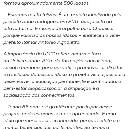
formou aproximadamente 500 idosos.
— Estamos muito felizes. É um projeto idealizado pelo
prefeito João Rodrigues, em 2011, que já está na
oitava turma. É motivo de orgulho para Chapecó,
porque valoriza os nossos idosos — enalteceu o vice-
prefeito Itamar Antonio Agnoletto.
A importância da UMIC reflete dentro e fora
da Universidade. Além da formação educacional,
social e humana, para garantir e promover os direitos
e a inclusão da pessoa idosa, o projeto visa ações para
desenvolver a educação permanente e continuada, o
bem-estar biopsicossocial, a ampliação e a
socialização dos conhecimentos.
— Tenho 66 anos e é gratificante participar desse
projeto, onde estamos sempre aprendendo. É uma
ideia que merece ser reconhecida, porque reflete em
muitos benefícios aos participantes. Só temos a