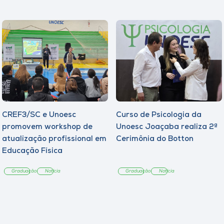
CREF3/SC e Unoesc
Curso de Psicologia da
promovem workshop de
Unoesc Joaçaba realiza 2ª
atualização profissional em
Cerimônia do Botton
Educação Física
Graduação
Notícia
Graduação
Notícia