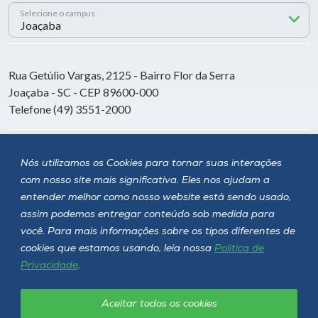
Selecione o campus
Rua Getúlio Vargas, 2125 - Bairro Flor da Serra
Joaçaba - SC - CEP 89600-000
Telefone (49) 3551-2000
Siga a Unoesc
Nós utilizamos os Cookies para tornar suas interações
com nosso site mais significativa. Eles nos ajudam a
entender melhor como nosso website está sendo usado,
assim podemos entregar conteúdo sob medida para
você. Para mais informações sobre os tipos diferentes de
cookies que estamos usando, leia nossa
Política de
Privacidade
.
Aceitar todos os cookies