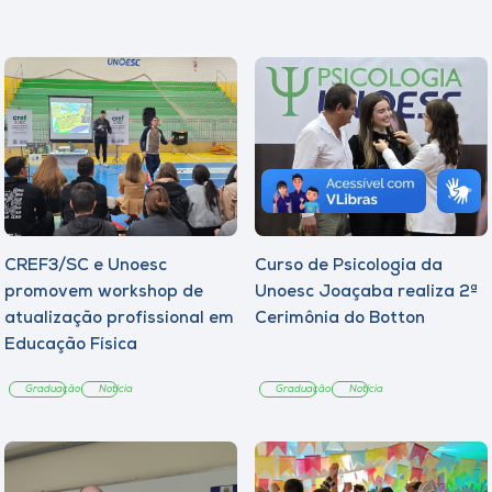
CREF3/SC e Unoesc
Curso de Psicologia da
promovem workshop de
Unoesc Joaçaba realiza 2ª
atualização profissional em
Cerimônia do Botton
Educação Física
Graduação
Notícia
Graduação
Notícia