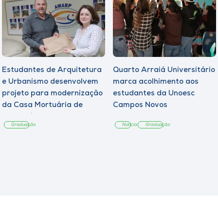
Estudantes de Arquitetura
Quarto Arraiá Universitário
e Urbanismo desenvolvem
marca acolhimento aos
projeto para modernização
estudantes da Unoesc
da Casa Mortuária de
Campos Novos
Tangará
Graduação
Notícia
Graduação