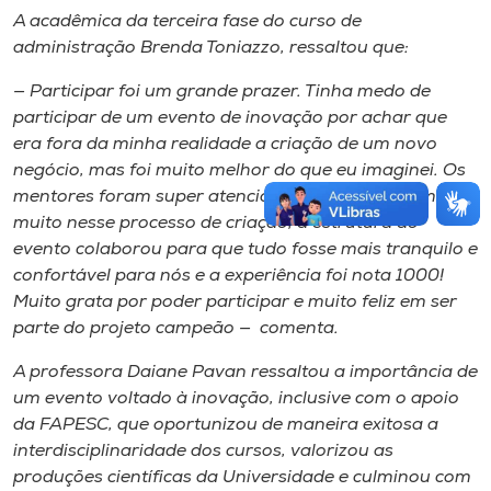
A acadêmica da terceira fase do curso de
administração Brenda Toniazzo, ressaltou que:
— Participar foi um grande prazer. Tinha medo de
participar de um evento de inovação por achar que
era fora da minha realidade a criação de um novo
negócio, mas foi muito melhor do que eu imaginei. Os
mentores foram super atenciosos e nos ajudaram
muito nesse processo de criação, a estrutura do
evento colaborou para que tudo fosse mais tranquilo e
confortável para nós e a experiência foi nota 1000!
Muito grata por poder participar e muito feliz em ser
parte do projeto campeão — comenta.
A professora Daiane Pavan ressaltou a importância de
um evento voltado à inovação, inclusive com o apoio
da FAPESC, que oportunizou de maneira exitosa a
interdisciplinaridade dos cursos, valorizou as
produções científicas da Universidade e culminou com