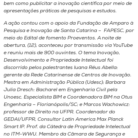
bem como publicitar a inovação científica por meio de
apresentações práticas de pesquisas e estudos.
A ação contou com o apoio da Fundação de Amparo à
Pesquisa e Inovação de Santa Catarina – FAPESC, por
meio do Edital de fomento Proeventos. A noite de
abertura, (12), aconteceu por transmissão via YouTube
e reuniu mais de 900 ouvintes. O tema Inovação,
Desenvolvimento e Propriedade Intelectual foi
discorrido pelos palestrantes Iuana Réus Abella:
gerente da Rede Catarinense de Centros de Inovação.
Mestra em Administração Pública (Udesc); Barbara
Julia Dresch: Bacharel em Engenharia Civil pela
Unoesc. Especialista BIM e Coordenadora BIM na Otus
Engenharia – Florianópolis/SC; e Marcos Wachowicz:
professor de Direito na UFPR. Coordenador do
GEDAI/UFPR, Consultor Latin America Max Planck
Smart IP. Prof. da Cátedra de Propriedade Intelectual
no ITM-WWU. Membro da Câmara de Segurança e