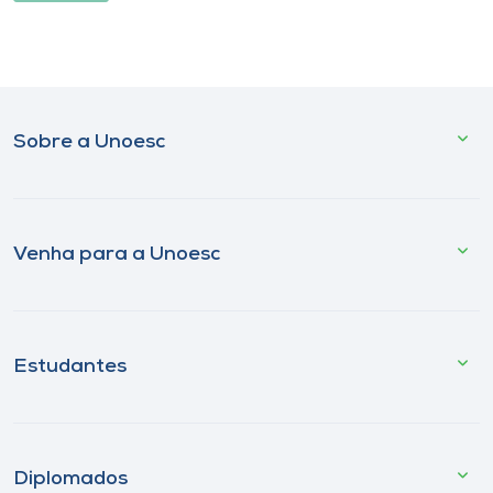
Sobre a Unoesc
Venha para a Unoesc
Estudantes
Diplomados