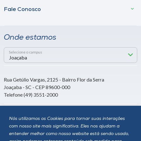
Fale Conosco
Onde estamos
Selecione o campus
Rua Getúlio Vargas, 2125 - Bairro Flor da Serra
Joaçaba - SC - CEP 89600-000
Telefone (49) 3551-2000
Siga a Unoesc
Nós utilizamos os Cookies para tornar suas interações
com nosso site mais significativa. Eles nos ajudam a
entender melhor como nosso website está sendo usado,