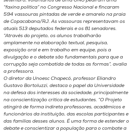
setembro, voluntários de uma ONG pediram uma
“faxina política” no Congresso Nacional e fincaram
594 vassouras pintadas de verde e amarelo na praia
de Copacabana/RJ. As vassouras representavam os
atuais 513 deputados federais e os 81 senadores.
“Através do projeto, os alunos trabalharão
amplamente na elaboração textual, pesquisa,
exposição oral e em trabalho em equipe, pois a
divulgação e o debate são fundamentais para que a
corrupção seja combatida de todas as formas”, avalia
a professora.
O diretor da Unoesc Chapecó, professor Eliandro
Gustavo Bortoluzzi, destaca o papel da Universidade
na defesa dos interesses da sociedade, principalmente
na conscientização crítica de estudantes. “O Projeto
atingirá de forma indireta professores, acadêmicos e
funcionários da instituição, das escolas participantes e
das famílias desses alunos. É uma forma de estender o
debate e conscientizar a população para o combate a