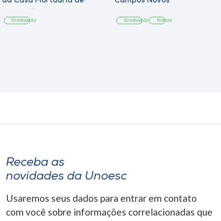
da Casa Mortuária de
Campos Novos
Tangará
Graduação
Graduação
Notícia
Receba as
novidades da Unoesc
Usaremos seus dados para entrar em contato
com você sobre informações correlacionadas que