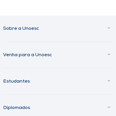
Sobre a Unoesc
Venha para a Unoesc
Estudantes
Diplomados