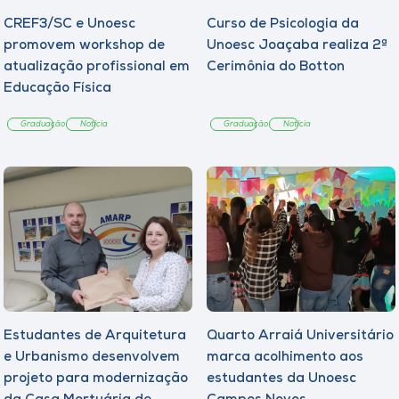
CREF3/SC e Unoesc
Curso de Psicologia da
promovem workshop de
Unoesc Joaçaba realiza 2ª
atualização profissional em
Cerimônia do Botton
Educação Física
Graduação
Notícia
Graduação
Notícia
Estudantes de Arquitetura
Quarto Arraiá Universitário
e Urbanismo desenvolvem
marca acolhimento aos
projeto para modernização
estudantes da Unoesc