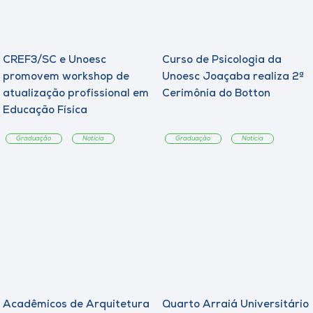
CREF3/SC e Unoesc
Curso de Psicologia da
promovem workshop de
Unoesc Joaçaba realiza 2ª
atualização profissional em
Cerimônia do Botton
Educação Física
Graduação
Notícia
Graduação
Notícia
Acadêmicos de Arquitetura
Quarto Arraiá Universitário