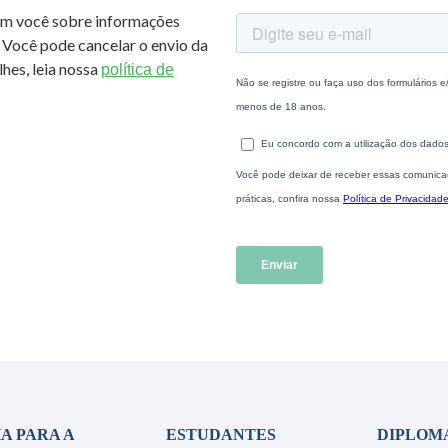
om você sobre informações
 Você pode cancelar o envio da
hes, leia nossa
política de
A PARA A
ESTUDANTES
DIPLOM