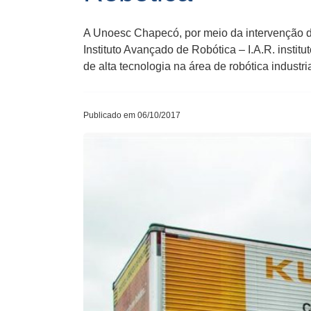
A Unoesc Chapecó, por meio da intervenção 
Instituto Avançado de Robótica – I.A.R. insti
de alta tecnologia na área de robótica industri
Publicado em 06/10/2017