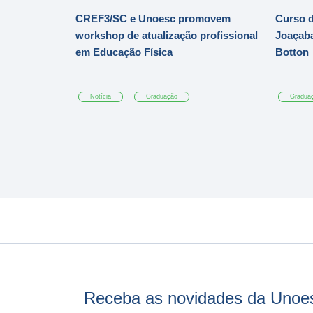
CREF3/SC e Unoesc promovem
Curso d
workshop de atualização profissional
Joaçaba
em Educação Física
Botton
Notícia
Graduação
Gradua
Receba as novidades da Unoe