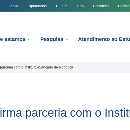
I.nova
Diplomados
Cultura
CPA
Biblioteca
Editora
e estamos
Pesquisa
Atendimento ao Est
arceria com o Instituto Avançado de Robótica
rma parceria com o Insti