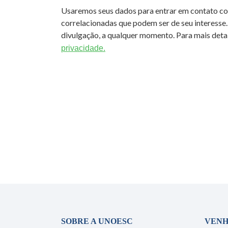
Usaremos seus dados para entrar em contato c
correlacionadas que podem ser de seu interesse.
divulgação, a qualquer momento. Para mais detal
privacidade.
SOBRE A UNOESC
VENH