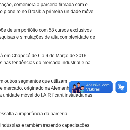
mação, comemora a parceria firmada com o
o pioneiro no Brasil: a primeira unidade móvel
põe de um portfólio com 58 cursos exclusivos
esquisas e simulações de alta complexidade de
erá em Chapecó de 6 a 9 de Março de 2018,
s nas tendências do mercado industrial e na
em outros segmentos que utilizam
sse mercado, originado na Alemanha e presente
a unidade móvel do I.A.R ficará instalada nas
salta a importância da parceria.
 indústrias e também trazendo capacitações