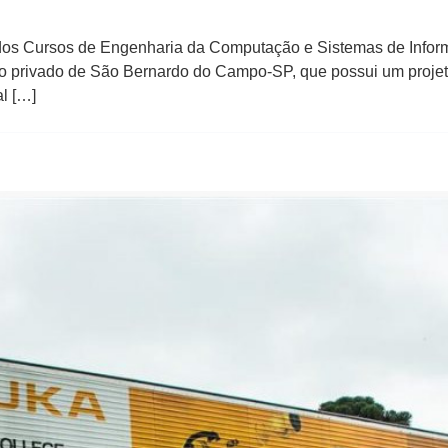
dos Cursos de Engenharia da Computação e Sistemas de Infor
tuto privado de São Bernardo do Campo-SP, que possui um projet
al […]