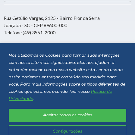
Rua Getúlio Vargas, 2125 - Bairro Flor da Serra
Joaçaba - SC - CEP 89600-000
Telefone (49) 3551-2000
Siga a Unoesc
Nós utilizamos os Cookies para tornar suas interações
com nosso site mais significativa. Eles nos ajudam a
entender melhor como nosso website está sendo usado,
assim podemos entregar conteúdo sob medida para
você. Para mais informações sobre os tipos diferentes de
cookies que estamos usando, leia nossa
Política de
Privacidade
.
Aceitar todos os cookies
Política de privacidade
LGPD
Unoesc © 2026 - Todos os direitos reservados
Configurações