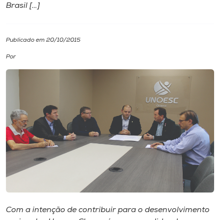
Brasil […]
I.nova
Publicado em 20/10/2015
Diplomados
Por
Cultura
CPA
Biblioteca
Editora
Rádio
Com a intenção de contribuir para o desenvolvimento