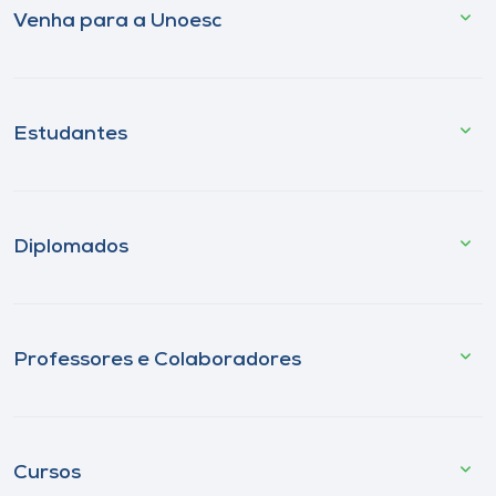
Venha para a Unoesc
Estudantes
Diplomados
Professores e Colaboradores
Cursos