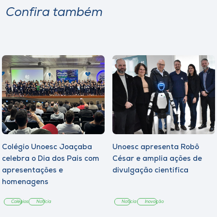
Confira também
Colégio Unoesc Joaçaba
Unoesc apresenta Robô
celebra o Dia dos Pais com
César e amplia ações de
apresentações e
divulgação científica
homenagens
Colégios
Notícia
Notícia
Inovação