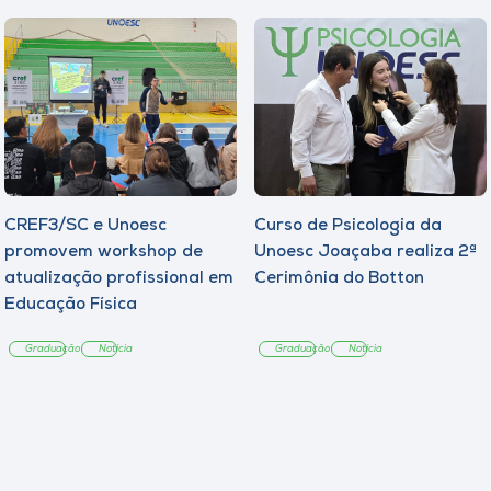
CREF3/SC e Unoesc
Curso de Psicologia da
promovem workshop de
Unoesc Joaçaba realiza 2ª
atualização profissional em
Cerimônia do Botton
Educação Física
Graduação
Notícia
Graduação
Notícia