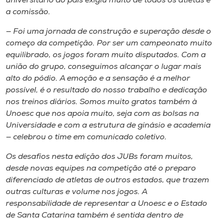
universitário do país exigiu muito de todos os atletas e
a comissão.
— Foi uma jornada de construção e superação desde o
começo da competição. Por ser um campeonato muito
equilibrado, os jogos foram muito disputados. Com a
união do grupo, conseguimos alcançar o lugar mais
alto do pódio. A emoção e a sensação é a melhor
possível, é o resultado do nosso trabalho e dedicação
nos treinos diários. Somos muito gratos também à
Unoesc que nos apoia muito, seja com as bolsas na
Universidade e com a estrutura de ginásio e academia
— celebrou o time em comunicado coletivo.
Os desafios nesta edição dos JUBs foram muitos,
desde novas equipes na competição até o preparo
diferenciado de atletas de outros estados, que trazem
outras culturas e volume nos jogos. A
responsabilidade de representar a Unoesc e o Estado
de Santa Catarina também é sentida dentro de