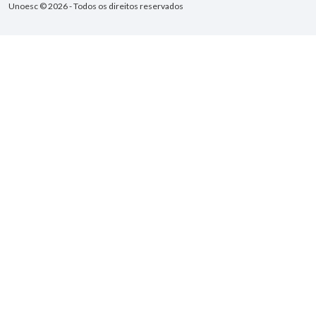
Unoesc © 2026 - Todos os direitos reservados