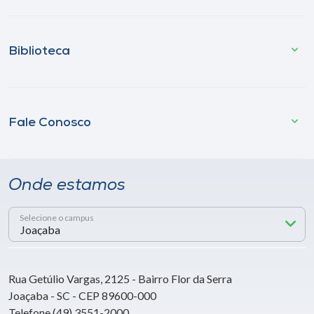
Biblioteca
Fale Conosco
Onde estamos
Selecione o campus
Rua Getúlio Vargas, 2125 - Bairro Flor da Serra
Joaçaba - SC - CEP 89600-000
Telefone (49) 3551-2000