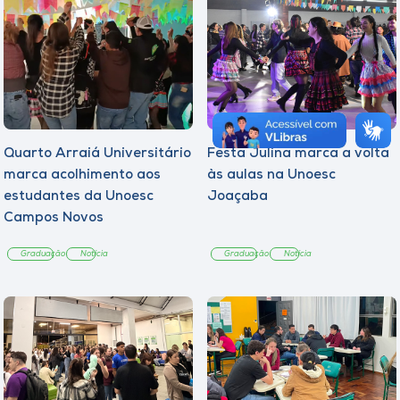
Quarto Arraiá Universitário
Festa Julina marca a volta
marca acolhimento aos
às aulas na Unoesc
estudantes da Unoesc
Joaçaba
Campos Novos
Graduação
Notícia
Graduação
Notícia