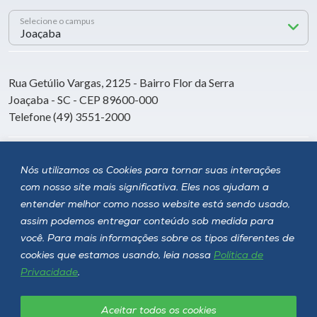
Selecione o campus
Rua Getúlio Vargas, 2125 - Bairro Flor da Serra
Joaçaba - SC - CEP 89600-000
Telefone (49) 3551-2000
Siga a Unoesc
Nós utilizamos os Cookies para tornar suas interações
com nosso site mais significativa. Eles nos ajudam a
entender melhor como nosso website está sendo usado,
assim podemos entregar conteúdo sob medida para
você. Para mais informações sobre os tipos diferentes de
cookies que estamos usando, leia nossa
Política de
Privacidade
.
Aceitar todos os cookies