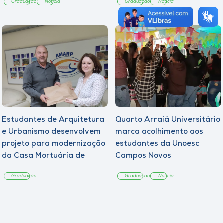
Graduação
Notícia
Graduação
Notícia
Estudantes de Arquitetura
Quarto Arraiá Universitário
e Urbanismo desenvolvem
marca acolhimento aos
projeto para modernização
estudantes da Unoesc
da Casa Mortuária de
Campos Novos
Tangará
Graduação
Graduação
Notícia