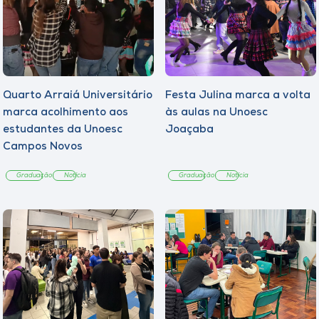
Quarto Arraiá Universitário
Festa Julina marca a volta
marca acolhimento aos
às aulas na Unoesc
estudantes da Unoesc
Joaçaba
Campos Novos
Graduação
Notícia
Graduação
Notícia