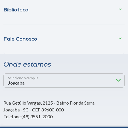
Biblioteca
Fale Conosco
Onde estamos
Selecione o campus
Rua Getúlio Vargas, 2125 - Bairro Flor da Serra
Joaçaba - SC - CEP 89600-000
Telefone (49) 3551-2000