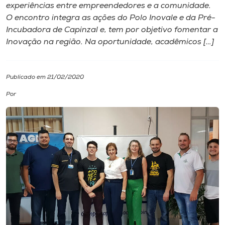
experiências entre empreendedores e a comunidade.
O encontro integra as ações do Polo Inovale e da Pré-
I.nova
Incubadora de Capinzal e, tem por objetivo fomentar a
Inovação na região. Na oportunidade, acadêmicos […]
Diplomados
Publicado em 21/02/2020
Cultura
Por
CPA
Biblioteca
Editora
Rádio