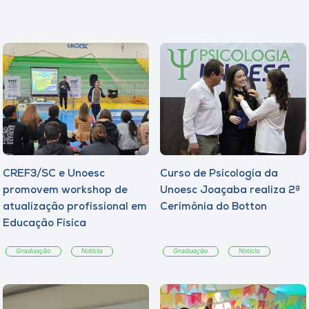
CREF3/SC e Unoesc
Curso de Psicologia da
promovem workshop de
Unoesc Joaçaba realiza 2ª
atualização profissional em
Cerimônia do Botton
Educação Física
Graduação
Notícia
Graduação
Notícia