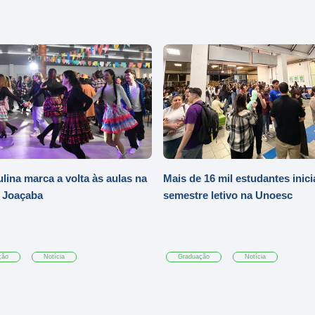
ulina marca a volta às aulas na
Mais de 16 mil estudantes inic
 Joaçaba
semestre letivo na Unoesc
ção
Notícia
Graduação
Notícia