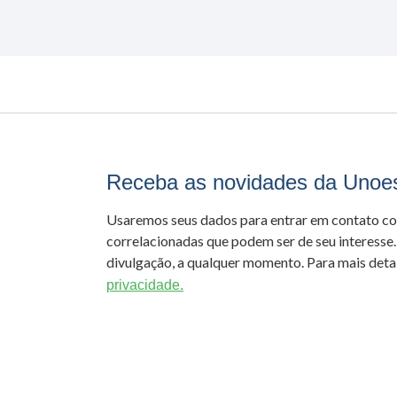
Receba as novidades da Unoe
Usaremos seus dados para entrar em contato c
correlacionadas que podem ser de seu interesse.
divulgação, a qualquer momento. Para mais detal
privacidade.