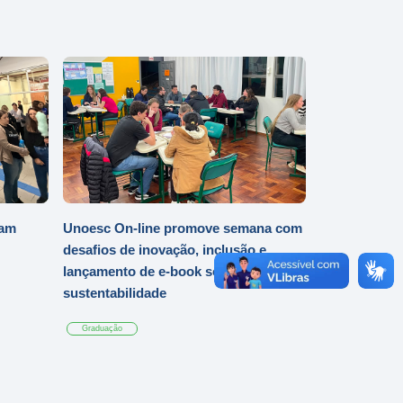
iam
Unoesc On-line promove semana com
desafios de inovação, inclusão e
lançamento de e-book sobre
sustentabilidade
Graduação