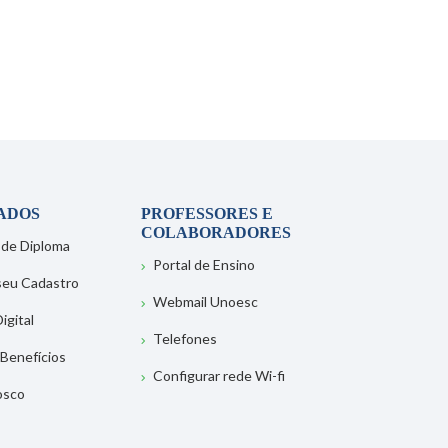
ADOS
PROFESSORES E
COLABORADORES
 de Diploma
Portal de Ensino
 seu Cadastro
Webmail Unoesc
igital
Telefones
 Benefícios
Configurar rede Wi-fi
osco