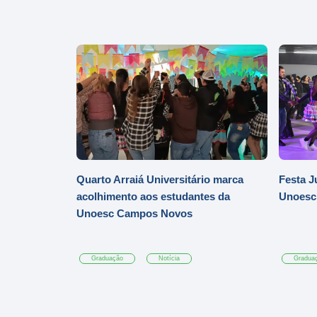
Quarto Arraiá Universitário marca
Festa J
acolhimento aos estudantes da
Unoesc
Unoesc Campos Novos
Graduação
Notícia
Gradua