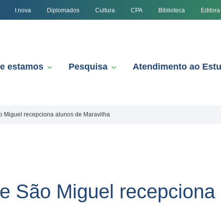
I.nova
Diplomados
Cultura
CPA
Biblioteca
Editora
e estamos
Pesquisa
Atendimento ao Est
Miguel recepciona alunos de Maravilha
 São Miguel recepciona 