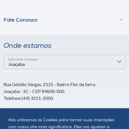
Fale Conosco
Onde estamos
Selecione o campus
Rua Getúlio Vargas, 2125 - Bairro Flor da Serra
Joaçaba - SC - CEP 89600-000
Telefone (49) 3551-2000
Siga a Unoesc
Nós utilizamos os Cookies para tornar suas interações
com nosso site mais significativa. Eles nos ajudam a