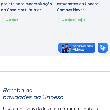
projeto para modernização
estudantes da Unoesc
da Casa Mortuária de
Campos Novos
Tangará
Graduação
Graduação
Notícia
Receba as
novidades da Unoesc
Usaremos seus dados para entrar em contato