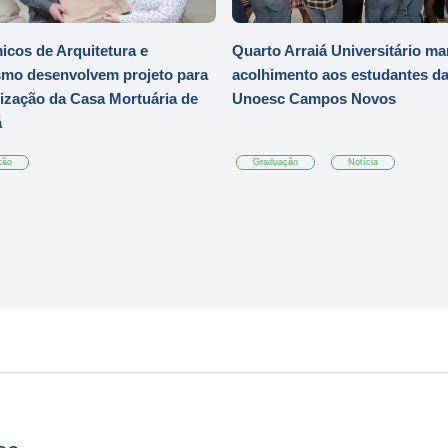
cos de Arquitetura e
Quarto Arraiá Universitário ma
mo desenvolvem projeto para
acolhimento aos estudantes d
zação da Casa Mortuária de
Unoesc Campos Novos
á
ção
Graduação
Notícia