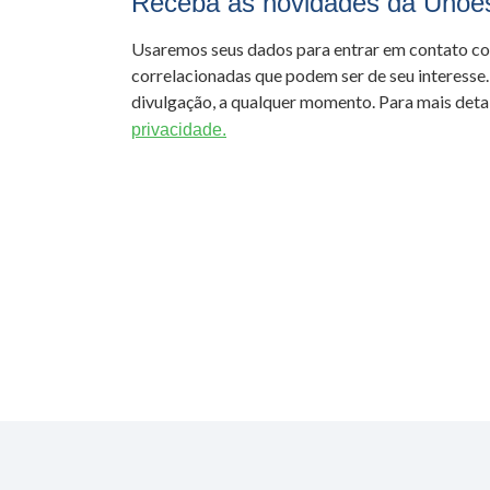
Receba as novidades da Unoe
Usaremos seus dados para entrar em contato c
correlacionadas que podem ser de seu interesse.
divulgação, a qualquer momento. Para mais detal
privacidade.