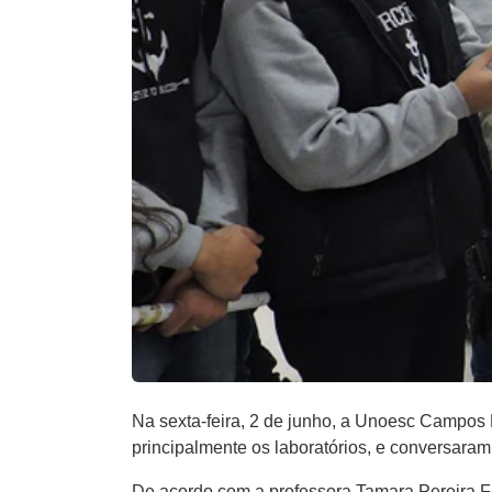
Na sexta-feira, 2 de junho, a Unoesc Campos 
principalmente os laboratórios, e conversara
De acordo com a professora Tamara Pereira F