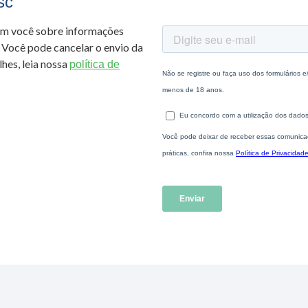
sc
om você sobre informações
 Você pode cancelar o envio da
hes, leia nossa
política de