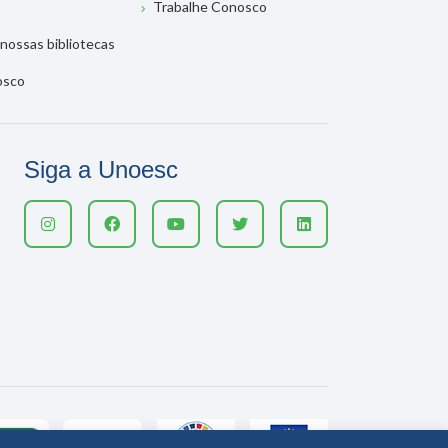
Trabalhe Conosco
nossas bibliotecas
osco
Siga a Unoesc