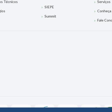
os Técnicos
Serviços
SIEPE
gios
Conheça 
Summit
Fale Con