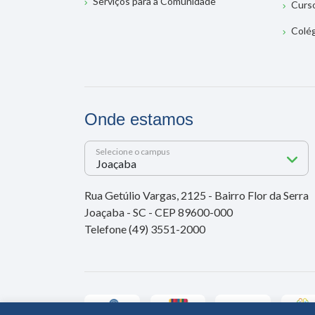
Serviços para a Comunidade
Curs
Colé
Onde estamos
Selecione o campus
Rua Getúlio Vargas, 2125 - Bairro Flor da Serra
Joaçaba - SC - CEP 89600-000
Telefone (49) 3551-2000