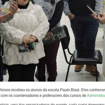
Novos recebeu os alunos da escola Paulo Blasi. Eles conhecer
m com os coordenadores e professores dos cursos de
Administr
elicio, uma das organizadoras do evento, cada curso demostro