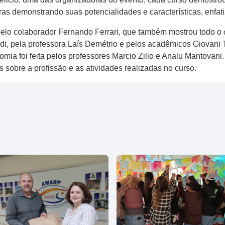
estras demonstrando suas potencialidades e características, enf
pelo colaborador Fernando Ferrari, que também mostrou todo o
i, pela professora Laís Demétrio e pelos acadêmicos Giovani T
omia foi feita pelos professores Marcio Zilio e Analu Mantovani
sobre a profissão e as atividades realizadas no curso.