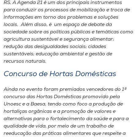
Museu
RS. A Agenda 21 é um dos principais instrumentos
para conduzir os processos de mobilização e troca de
informações em torno dos problemas e soluções
Unoesc
locais. Além disso, é um espaço de debate da
Store
sociedade sobre as políticas públicas e temáticas como
agricultura sustentável e segurança alimentar;
redução das desigualdades sociais; cidades
sustentáveis; educação ambiental e gestão de
Selecione
recursos naturais.
o idioma
Concurso de Hortas Domésticas
Ainda no evento foram premiados vencedores do 1º
A+
concurso das Hortas Domésticas promovido pela
A-
Unoesc e a Baesa, tendo como foco a produção de
hortaliças orgânicas e a promoção de valores e
alternativas para o fortalecimento da saúde e para a
qualidade de vida, por meio de um trabalho de
reeducação das práticas alimentares que respeite a