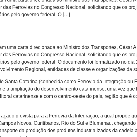
r das Ferrovias no Congresso Nacional, solicitando que os proj
rios pelo governo federal. O […]
am uma carta direcionada ao Ministro dos Transportes, César A
r das Ferrovias no Congresso Nacional, solicitando que os proj
rios pelo governo federal. O documento foi formalizado no dia 
volvimento Regional, entidades de classe e organizações da so
de Santa Catarina (conhecida como Ferrovia da Integração ou Fe
 e a ampliação do desenvolvimento catarinense, uma vez que l
litoral catarinense e com o centro-oeste do país, região que é 
raçado prevista para a Ferrovia da Integração, a qual propõe qu
mpos Novos, Curitibanos, Rio do Sul e Blumenau, chegando ao 
ansporte da produção dos produtos industrializados da cadeia av