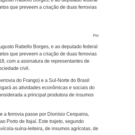
etos que preveem a criação de duas ferrovias
Por
ugusto Rabello Borges, e ao deputado federal
etos que preveem a criação de duas ferrovias
18, com a assinatura de representantes de
ciedade civil.
rrovia do Frango) e a Sul-Norte do Brasil
igará as atividades econômicas e sociais do
considerada a principal produtora de insumos
e a ferrovia passe por Dionísio Cerqueira,
Porto de Itajaí. Este trajeto, segundo
ícola-suína-leiteira, de insumos agrícolas, de