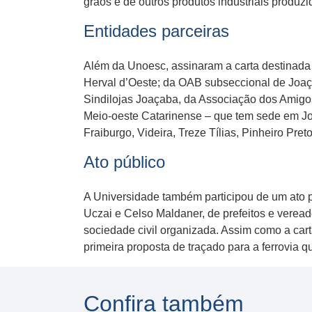
grãos e de outros produtos industriais produz
Entidades parceiras
Além da Unoesc, assinaram a carta destinada
Herval d’Oeste; da OAB subseccional de Joaç
Sindilojas Joaçaba, da Associação dos Amigo
Meio-oeste Catarinense – que tem sede em Jo
Fraiburgo, Videira, Treze Tílias, Pinheiro Pret
Ato público
A Universidade também participou de um ato p
Uczai e Celso Maldaner, de prefeitos e veread
sociedade civil organizada. Assim como a cart
primeira proposta de traçado para a ferrovia qu
Confira também