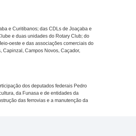
çaba e Curitibanos; das CDLs de Joaçaba e
Clube e duas unidades do Rotary Club; do
eio-oeste e das associações comerciais do
os, Capinzal, Campos Novos, Caçador,
articipação dos deputados federais Pedro
cultura, da Funasa e de entidades da
nstrução das ferrovias e a manutenção da