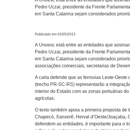
Pedro Uczai, presidente da Frente Parlamenta
em Santa Catarina sejam considerados prioritá
Publicado em 02/05/2013
A Unoesc está entre as entidades que assinar
Pedro Uczai, presidente da Frente Parlamenta
em Santa Catarina sejam considerados prioritá
associações comerciais, secretarias de Desen
A carta defende que as ferrovias Leste-Oeste 
(trecho PR-SC-RS) representarão a integração
interior do Estado com as zonas portuárias do 
agrícolas.
O texto também apoia a primeira proposta de t
Chapecó, Xanxerê, Herval d’Oeste/Joaçaba, Ca
defendem as entidades, é importante para o tr