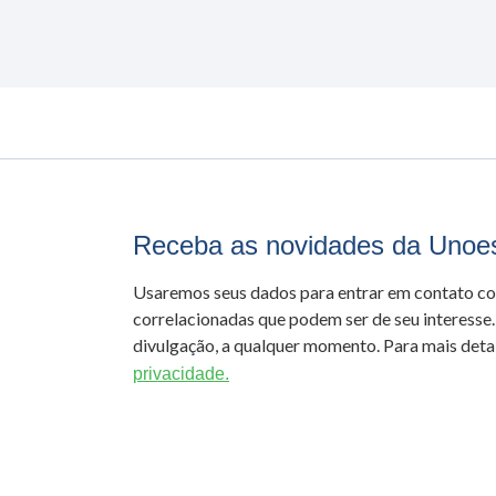
Receba as novidades da Unoe
Usaremos seus dados para entrar em contato c
correlacionadas que podem ser de seu interesse.
divulgação, a qualquer momento. Para mais detal
privacidade.