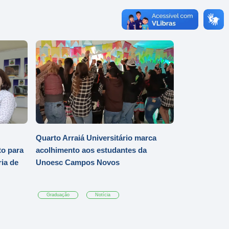
Quarto Arraiá Universitário marca
o para
acolhimento aos estudantes da
ia de
Unoesc Campos Novos
Graduação
Notícia