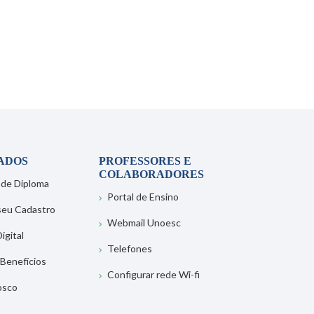
ADOS
PROFESSORES E
COLABORADORES
 de Diploma
Portal de Ensino
 seu Cadastro
Webmail Unoesc
igital
Telefones
 Benefícios
Configurar rede Wi-fi
osco