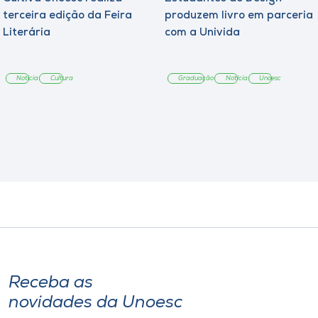
terceira edição da Feira
produzem livro em parceria
Literária
com a Univida
Notícia
Cultura
Graduação
Notícia
Unoesc
Receba as
novidades da Unoesc