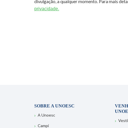
divulgação, a qualquer momento. Para mais detal
privacidade.
SOBRE A UNOESC
VENH
UNOE
A Unoesc
Vesti
Campi