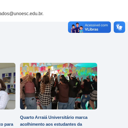
edados@unoesc.edu.br.
Quarto Arraiá Universitário marca
o para
acolhimento aos estudantes da