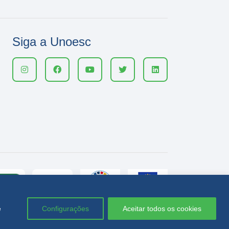
Siga a Unoesc
e
Configurações
Aceitar todos os cookies
Política de privacidade
LGPD