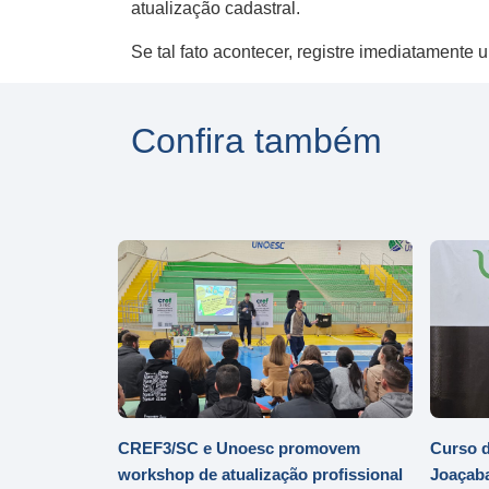
atualização cadastral.
Se tal fato acontecer, registre imediatament
Confira também
CREF3/SC e Unoesc promovem
Curso d
workshop de atualização profissional
Joaçaba