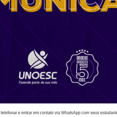
 telefonar e entrar em contato via WhatsApp com seus estudante