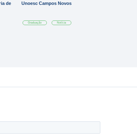
ia de
Unoesc Campos Novos
Graduação
Notícia