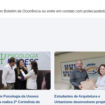
e um Boletim de Ocorrência ou entre em contato com protecaod
e Psicologia da Unoesc
Estudantes de Arquitetura e
 realiza 2ª Cerimônia do
Urbanismo desenvolvem projet