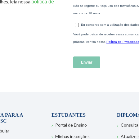
hes, leia nossa
política de
A PARA A
ESTUDANTES
DIPLOM
SC
Portal de Ensino
Consulta
bular
Minhas inscrições
Atualize