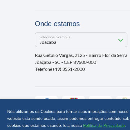
Onde estamos
Selecione o campus
Rua Getúlio Vargas, 2125 - Bairro Flor da Serra
Joaçaba - SC - CEP 89600-000
Telefone (49) 3551-2000
Nós utilizamos os Cookies para tornar suas interações com nosso 
website está sendo usado, assim podemos entregar conteúdo sob 
Unoesc © 2026 - Todos os direitos reservados
cookies que estamos usando, leia nossa
Política de Privacidade
.