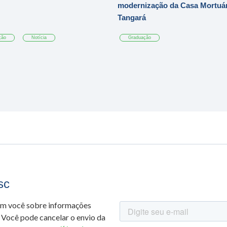
modernização da Casa Mortuár
Tangará
ção
Notícia
Graduação
sc
om você sobre informações
 Você pode cancelar o envio da