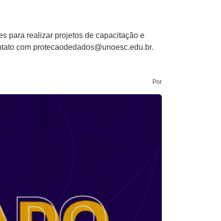
s para realizar projetos de capacitação e
 contato com protecaodedados@unoesc.edu.br.
Por