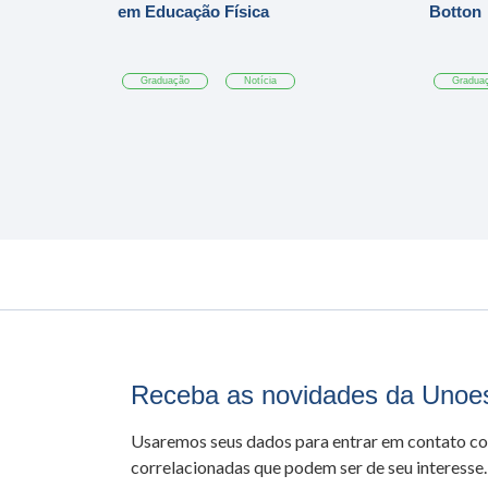
em Educação Física
Botton
Graduação
Notícia
Gradua
Receba as novidades da Unoe
Usaremos seus dados para entrar em contato c
correlacionadas que podem ser de seu interesse.