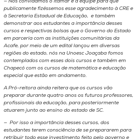
— Nós convidamos o Itamar e a equipe para que
publicamente fizéssemos esse agradecimento à CRE e
à Secretaria Estadual de Educação, e também
demonstrar aos estudantes a importância desses
cursos e respectivas bolsas que o Governo do Estado
em parceria com as instituições comunitárias da
Acafe, por meio de um edital lançou em diversas
regiões do estado, nós na Unoesc Joaçaba fomos
contemplados com esses dois cursos e também em
Chapecó com os cursos de matemática e educação
especial que estão em andamento.
A Pró-reitora ainda reitera que os cursos vão
preparar durante quatro anos os futuros professores,
profissionais da educação, para posteriormente
atuarem junto ao ensino do estado de SC.
— Por isso a importância desses cursos, dos
estudantes terem consciência de se prepararem para
retribuir todo esse investimento feito pelo governo e