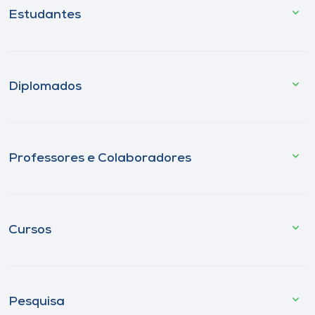
Estudantes
Diplomados
Professores e Colaboradores
Cursos
Pesquisa