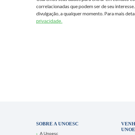
correlacionadas que podem ser de seu interesse.
divulgação, a qualquer momento. Para mais detal
privacidade.
SOBRE A UNOESC
VENH
UNOE
A Unoesc