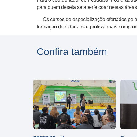
para quem deseja se aperfeiçoar nestas área
— Os cursos de especialização ofertados pel
formação de cidadãos e profissionais compr
Confira também