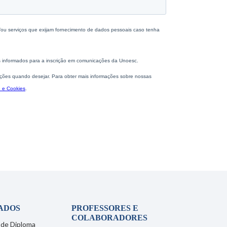
ADOS
PROFESSORES E
COLABORADORES
 de Diploma