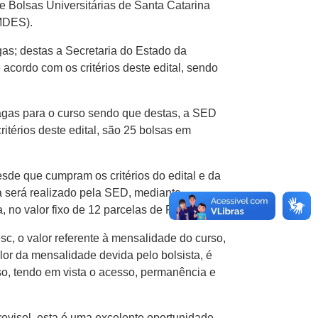
 Bolsas Universitárias de Santa Catarina
MDES).
as; destas a Secretaria do Estado da
cordo com os critérios deste edital, sendo
agas para o curso sendo que destas, a SED
itérios deste edital, são 25 bolsas em
esde que cumpram os critérios do edital e da
 será realizado pela SED, mediante
, no valor fixo de 12 parcelas de R$ 850,00.
sc, o valor referente à mensalidade do curso,
lor da mensalidade devida pelo bolsista, é
rso, tendo em vista o acesso, permanência e
evisol, esta é uma excelente oportunidade