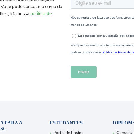
 Você pode cancelar o envio da
hes, leia nossa
política de
A PARA A
ESTUDANTES
DIPLOM
SC
Portal de Ensino
Consulta