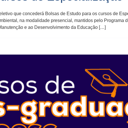
seletivo que concederá Bolsas de Estudo para os cursos de Esp
iental, na modalidade presencial, mantidos pelo Programa de
 Manutenção e ao Desenvolvimento da Educação […]