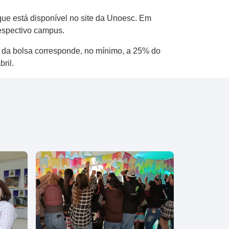
que está disponível no site da Unoesc. Em
respectivo campus.
r da bolsa corresponde, no mínimo, a 25% do
ril.