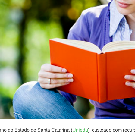
rno do Estado de Santa Catarina (
Uniedu
), custeado com recur