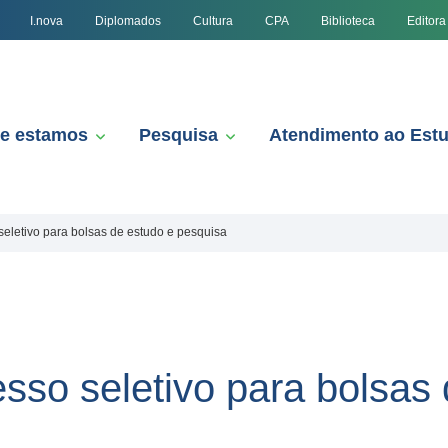
I.nova
Diplomados
Cultura
CPA
Biblioteca
Editora
e estamos
Pesquisa
Atendimento ao Est
eletivo para bolsas de estudo e pesquisa
sso seletivo para bolsas 