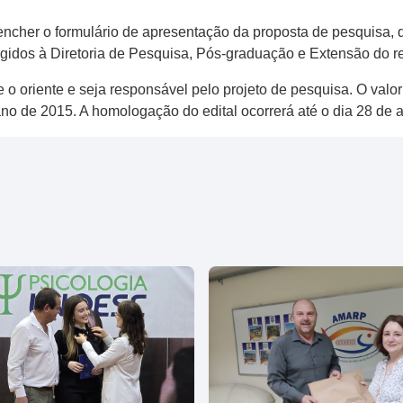
encher o formulário de apresentação da proposta de pesquisa, 
xigidos à Diretoria de Pesquisa, Pós-graduação e Extensão do 
 o oriente e seja responsável pelo projeto de pesquisa. O valo
no de 2015. A homologação do edital ocorrerá até o dia 28 de ab