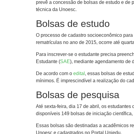
prevê a concessão de bolsas de estudo e de p
técnica da Unoesc.
Bolsas de estudo
O processo de cadastro socioeconômico para cl
rematrículas no ano de 2015, ocorre até quarta-
Para inscrever-se o estudante precisa preench
Estudante (
SAE
), mediante agendamento de da
De acordo com o
edital
, essas bolsas de estud
mínimos. É imprescindível a realização do ca
Bolsas de pesquisa
Até sexta-feira, dia 17 de abril, os estudant
disponíveis 149 bolsas de iniciação científica
Essas bolsas são destinadas a acadêmicos res
Unoesc e cadastrados no Portal Uniedu.