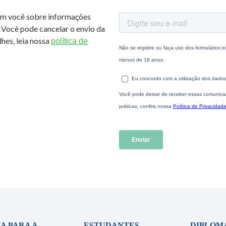
om você sobre informações
 Você pode cancelar o envio da
hes, leia nossa
política de
A PARA A
ESTUDANTES
DIPLOM