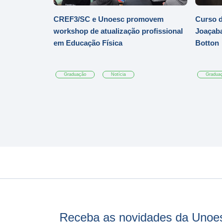
CREF3/SC e Unoesc promovem
Curso d
workshop de atualização profissional
Joaçaba
em Educação Física
Botton
Graduação
Notícia
Gradua
Receba as novidades da Unoe