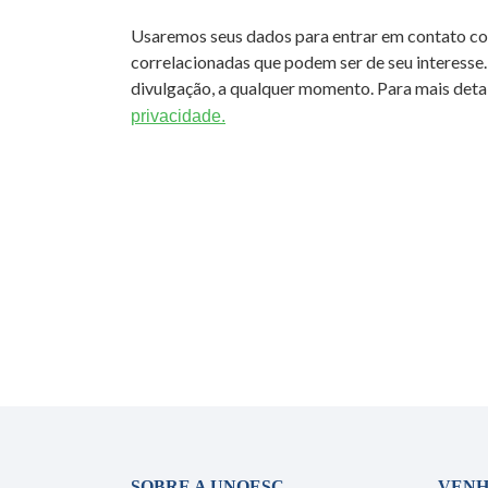
Usaremos seus dados para entrar em contato c
correlacionadas que podem ser de seu interesse.
divulgação, a qualquer momento. Para mais detal
privacidade.
SOBRE A UNOESC
VENH