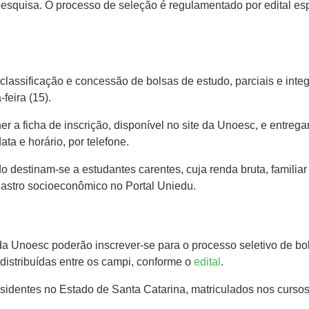
esquisa. O processo de seleção é regulamentado por edital espe
assificação e concessão de bolsas de estudo, parciais e integ
feira (15).
er a ficha de inscrição, disponível no site da Unoesc, e entre
ta e horário, por telefone.
o destinam-se a estudantes carentes, cuja renda bruta, familiar
dastro socioeconômico no Portal Uniedu.
es da Unoesc poderão inscrever-se para o processo seletivo de 
, distribuídas entre os campi, conforme o
edital
.
identes no Estado de Santa Catarina, matriculados nos cursos,