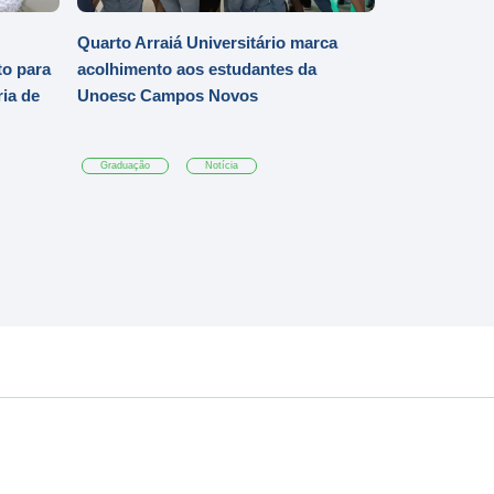
Quarto Arraiá Universitário marca
o para
acolhimento aos estudantes da
ia de
Unoesc Campos Novos
Graduação
Notícia